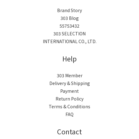
Brand Story
303 Blog
55753432
303 SELECTION
INTERNATIONAL CO., LTD.
Help
303 Member
Delivery & Shipping
Payment
Return Policy
Terms & Conditions
FAQ
Contact