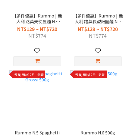
【多件優惠】Rummo | 義
【多件優惠】Rummo | 義
大利 路莫天使髮麵 N.1
大利 路莫長型細圓麵 N.2
500g
500g
NT$129 ~ NT$720
NT$129 ~ NT$720
NT$774
NT$774
預購, 預計12月中到貨
預購, 預估12月中到貨!
Rummo N.5 Spaghetti
Rummo N.6 500g