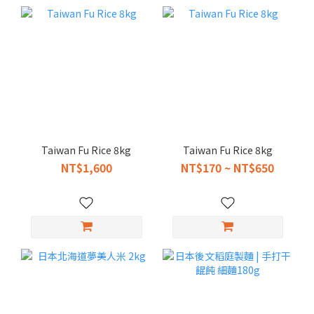
Taiwan Fu Rice 8kg
Taiwan Fu Rice 8kg
NT$1,600
NT$170 ~ NT$650