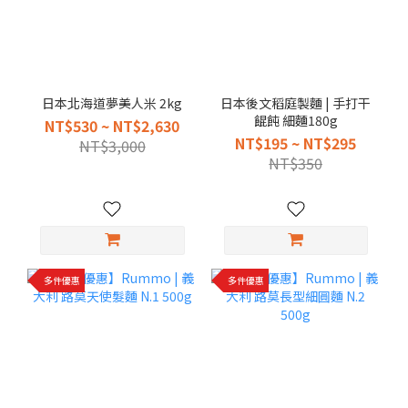
日本北海道夢美人米 2kg
日本後文稻庭製麵 | 手打干
餛飩 細麵180g
NT$530 ~ NT$2,630
NT$195 ~ NT$295
NT$3,000
NT$350
多件優惠
多件優惠