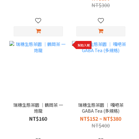
NT$300
幫助入眠
瑞穗生態茶園 │鶴岡茶 一
瑞穗生態茶園 │ 嘎吧茶
炮龍
GABA Tea (多規格)
NT$160
NT$152 ~ NT$380
NT$400