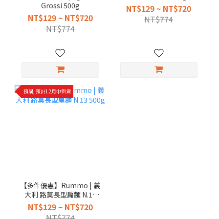
Grossi 500g
NT$129 ~ NT$720
NT$129 ~ NT$720
NT$774
NT$774
預購, 預計12月中到貨
【多件優惠】Rummo | 義
大利 路莫長型扁麵 N.13
500g
NT$129 ~ NT$720
NT$774