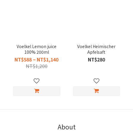
Voelkel Lemon juice
Voelkel Heimischer
100% 200ml
Apfelsaft
NT$588 ~ NT$1,140
NT$280
NT$1,200
About