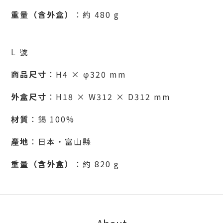
重量（含外盒）
：約 480 g
L 號
商品尺寸
：H4 × φ320 mm
外盒尺寸
：H18 × W312 × D312 mm
材質
：錫 100%
產地
：日本・富山縣
重量（含外盒）
：約 820 g