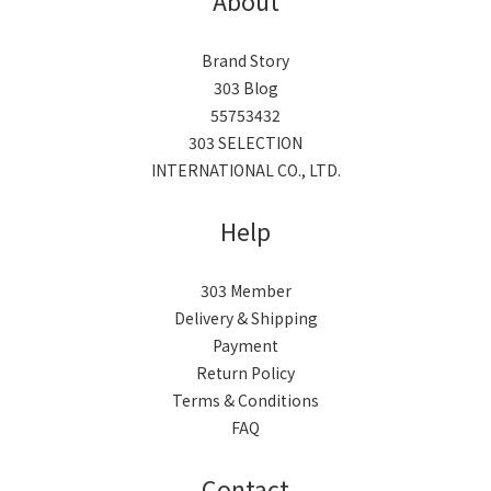
About
Brand Story
303 Blog
55753432
303 SELECTION
INTERNATIONAL CO., LTD.
Help
303 Member
Delivery & Shipping
Payment
Return Policy
Terms & Conditions
FAQ
Contact