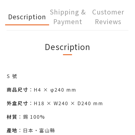
Shipping &
Customer
Description
Payment
Reviews
Description
S 號
商品尺寸
：H4 × φ240 mm
外盒尺寸
：H18 × W240 × D240 mm
材質
：錫 100%
產地
：日本・富山縣