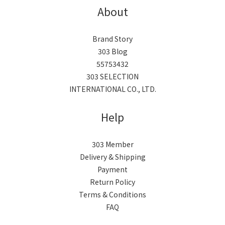
About
Brand Story
303 Blog
55753432
303 SELECTION
INTERNATIONAL CO., LTD.
Help
303 Member
Delivery & Shipping
Payment
Return Policy
Terms & Conditions
FAQ