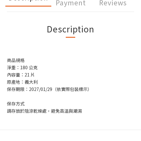
Payment
Reviews
Description
商品規格
淨重：180 公克
內容量：21 片
原產地：義大利
保存期限：2027/01/29（依實際包裝標示）
保存方式
請存放於陰涼乾燥處，避免高溫與潮濕