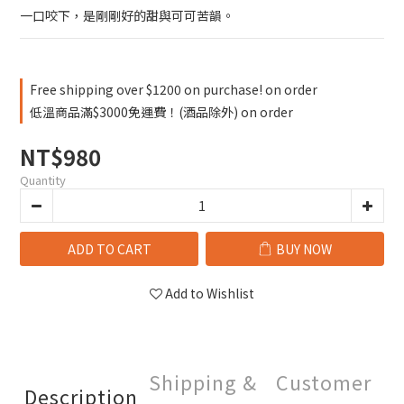
一口咬下，是剛剛好的甜與可可苦韻。
Free shipping over $1200 on purchase! on order
低溫商品滿$3000免運費！(酒品除外) on order
NT$980
Quantity
ADD TO CART
BUY NOW
Add to Wishlist
Shipping &
Customer
Description