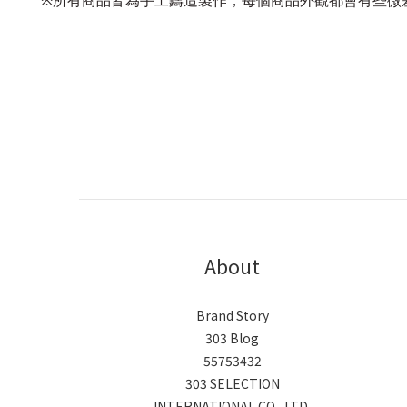
※所有商品皆為手工鑄造製作，每個商品外觀都會有些微
About
Brand Story
303 Blog
55753432
303 SELECTION
INTERNATIONAL CO., LTD.