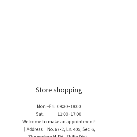
Store shopping
Mon.~Fri. 09:30~18:00
Sat. 11:00~17:00
Welcome to make an appointment!
｜Address｜No. 67-2, Ln. 405, Sec. 6,
Zhongshan N. Rd., Shilin Dist.,