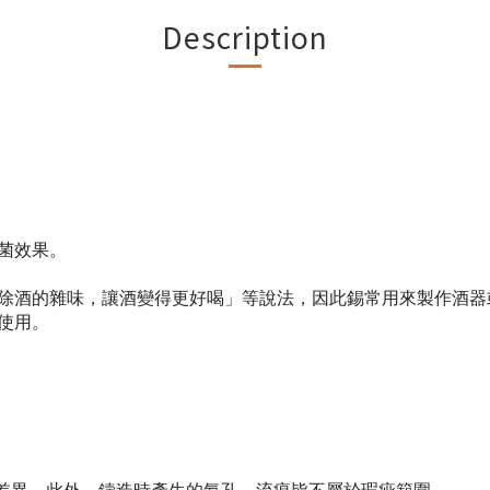
Description
菌效果。
除酒的雜味，讓酒變得更好喝」等說法，因此錫常用來製作酒器
使用。