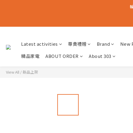
輸
Latest activities
尊貴禮贈
Brand
New 
精品家電
ABOUT ORDER
About 303
View All
/
新品上架