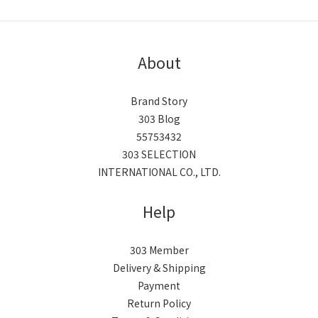
About
Brand Story
303 Blog
55753432
303 SELECTION
INTERNATIONAL CO., LTD.
Help
303 Member
Delivery & Shipping
Payment
Return Policy