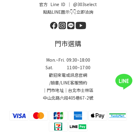
官方 Line ID ｜
@303select
點點LINE圖示👇👇立即洽詢
門市選購
Mon.~Fri. 09:30~18:00
Sat. 11:00~17:00
歡迎來電或訊息官網
/
臉書
/
LINE
客服預約
｜門市地址｜台北市士林區
中山北路六段405巷67-2號