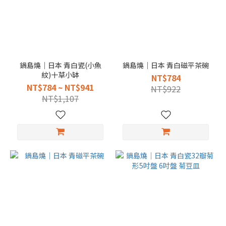
鍋島燒｜日本 青白瓷(小魚
鍋島燒｜日本 青白磁平茶碗
紋)十草小缽
NT$784
NT$784 ~ NT$941
NT$922
NT$1,107