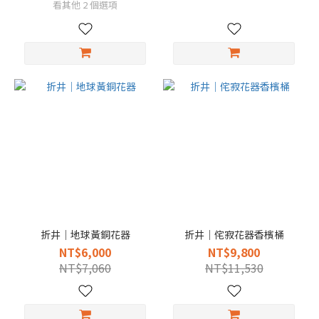
看其他 2 個選項
折井｜地球黃銅花器
折井｜侘寂花器香檳桶
NT$6,000
NT$9,800
NT$7,060
NT$11,530