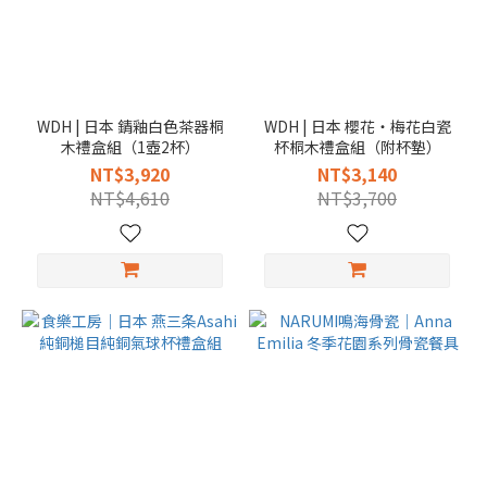
WDH | 日本 錆釉白色茶器桐
WDH | 日本 櫻花・梅花白瓷
木禮盒組（1壺2杯）
杯桐木禮盒組（附杯墊）
NT$3,920
NT$3,140
NT$4,610
NT$3,700