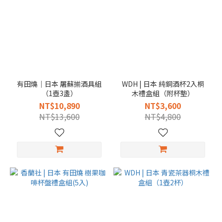
有田燒｜日本 屠蘇揃酒具組
WDH | 日本 純銅酒杯2入桐
（1壺3盞）
木禮盒組（附杯墊）
NT$10,890
NT$3,600
NT$13,600
NT$4,800