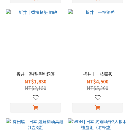
折井｜香檳桶墊 銅磚
折井｜一枝獨秀
NT$1,830
NT$4,500
NT$2,150
NT$5,300