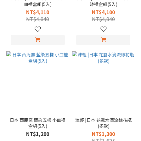
皿禮盒組(5入)
缽禮盒組(5入)
NT$4,110
NT$4,100
NT$4,840
NT$4,840
日本 西庵窯 藍染五樣 小皿禮
津輕 |日本 花露水滴流線花瓶
盒組(5入)
(多款)
NT$1,200
NT$1,300
NT$1,625