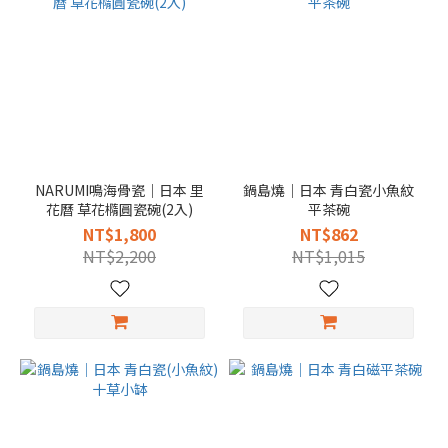
NARUMI鳴海骨瓷｜日本 里
鍋島燒｜日本 青白瓷小魚紋
花曆 草花橢圓瓷碗(2入)
平茶碗
NT$1,800
NT$862
NT$2,200
NT$1,015