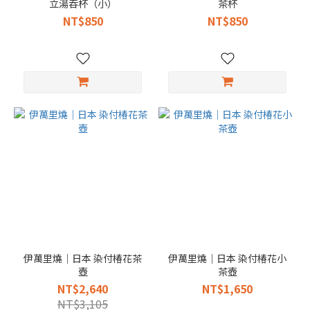
立湯吞杯（小）
茶杯
NT$850
NT$850
伊萬里燒｜日本 染付椿花茶
伊萬里燒｜日本 染付椿花小
壺
茶壺
NT$2,640
NT$1,650
NT$3,105