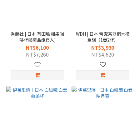
香蘭社 | 日本 有田燒 樹果咖
WDH | 日本 青瓷茶器桐木禮
啡杯盤禮盒組(5入)
盒組（1壺2杯）
NT$6,100
NT$3,930
NT$7,260
NT$4,620