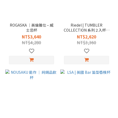
ROGASKA │英倫雅仕 – 威
Riedel | TUMBLER
士忌杯
COLLECTION 系列２入杯款
組合優惠價
NT$3,640
NT$2,620
NT$4,280
NT$3,360