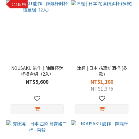
2024NEW
NOUSAKU 能作｜陳釀杯對
津輕 | 日本 花凜枡酒杯 (多
杯禮盒組（2入）
款)
NT$5,600
NT$1,100
NT$1,375