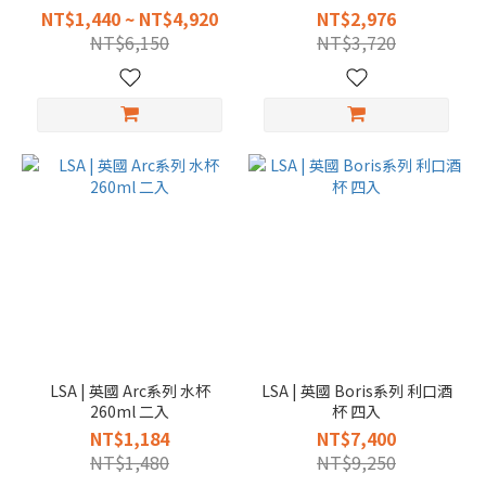
22.5cm
NT$1,440 ~ NT$4,920
NT$2,976
NT$6,150
NT$3,720
LSA | 英國 Arc系列 水杯
LSA | 英國 Boris系列 利口酒
260ml 二入
杯 四入
NT$1,184
NT$7,400
NT$1,480
NT$9,250