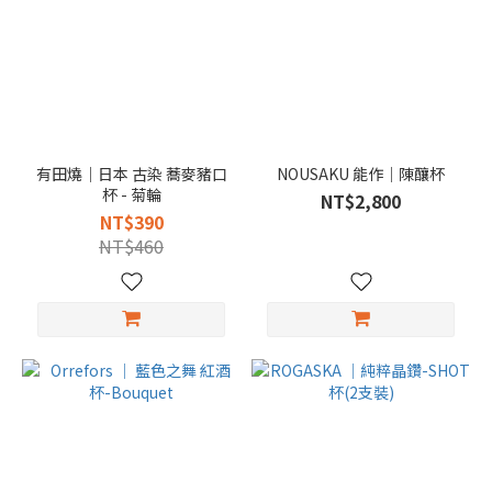
有田燒｜日本 古染 蕎麥豬口
NOUSAKU 能作｜陳釀杯
杯 - 菊輪
NT$2,800
NT$390
NT$460