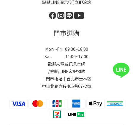
點點LINE圖示👇👇立即洽詢
門市選購
Mon.~Fri. 09:30~18:00
Sat. 11:00~17:00
歡迎來電或訊息官網
/
臉書
/
LINE
客服預約
｜門市地址｜台北市士林區
中山北路六段405巷67-2號