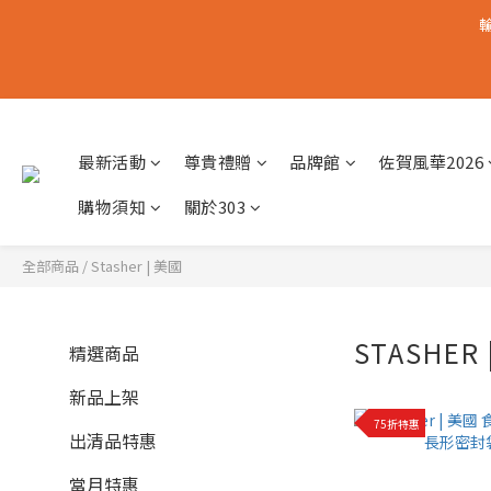
輸
最新活動
尊貴禮贈
品牌館
佐賀風華2026
購物須知
關於303
全部商品
/
Stasher | 美國
STASHER
精選商品
新品上架
75折特惠
出清品特惠
當月特惠