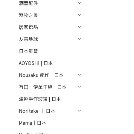
酒器配件
器物之最
居家選品
友善地球
日本雜貨
AOYOSHI | 日本
Nousaku 能作｜日本
有田．伊萬里燒｜日本
津輕手作玻璃 | 日本
Noritake │ 日本
Marna｜日本