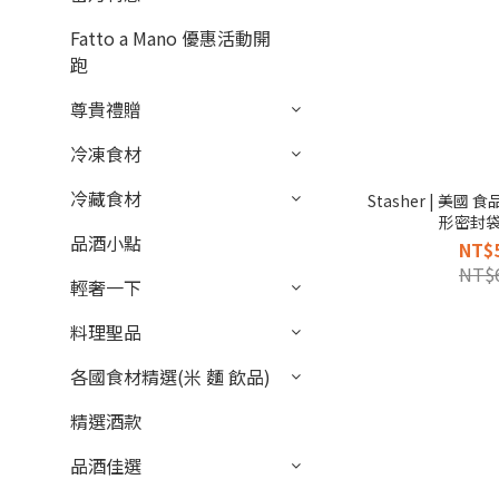
Fatto a Mano 優惠活動開
跑
尊貴禮贈
冷凍食材
冷藏食材
Stasher | 美國
形密封袋
品酒小點
NT$
NT$
輕奢一下
料理聖品
各國食材精選(米 麵 飲品)
精選酒款
品酒佳選