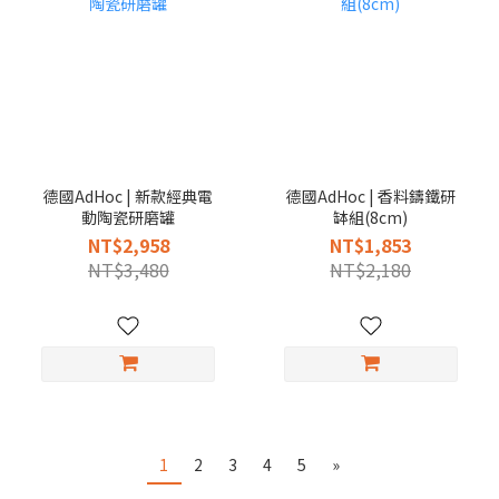
德國AdHoc | 新款經典電
德國AdHoc | 香料鑄鐵研
動陶瓷研磨罐
缽組(8cm)
NT$2,958
NT$1,853
NT$3,480
NT$2,180
1
2
3
4
5
»