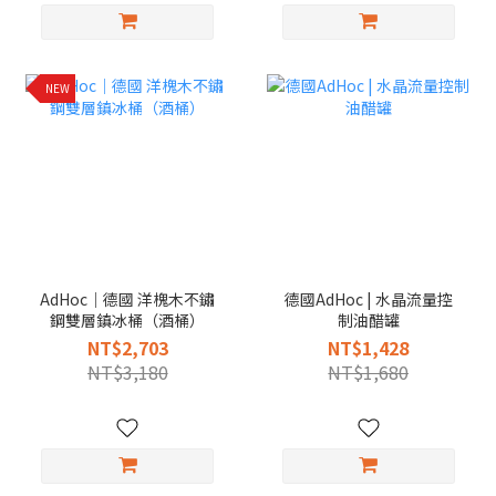
NEW
AdHoc｜德國 洋槐木不鏽
德國AdHoc | 水晶流量控
鋼雙層鎮冰桶（酒桶）
制油醋罐
NT$2,703
NT$1,428
NT$3,180
NT$1,680