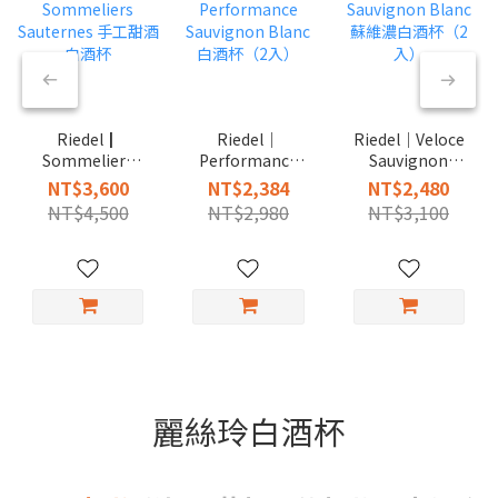
Riedel┃
Riedel｜
Riedel｜Veloce
Sommeliers
Performance
Sauvignon
Sauternes 手工
Sauvignon
Blanc 蘇維濃白
NT$3,600
NT$2,384
NT$2,480
甜酒白酒杯
Blanc 白酒杯（2
酒杯（2入）
NT$4,500
NT$2,980
NT$3,100
入）
麗絲玲白酒杯