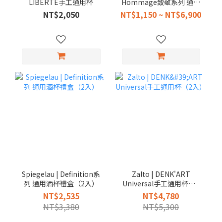
LIBERTÉ手工通用杯
Hommage致敬系列 通用
杯450ml
NT$2,050
NT$1,150 ~ NT$6,900
Spiegelau | Definition系
Zalto | DENK'ART
列 通用酒杯禮盒（2入）
Universal手工通用杯（2
入）
NT$2,535
NT$4,780
NT$3,380
NT$5,300