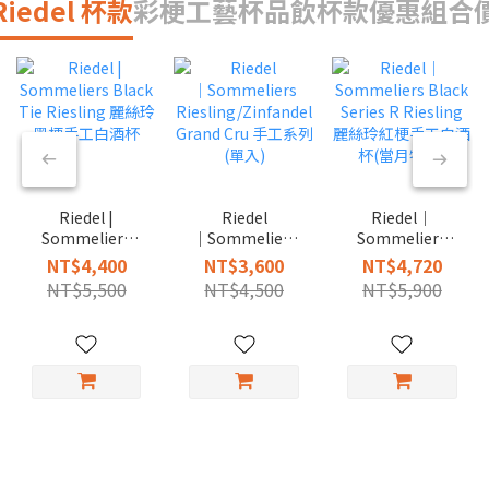
Riedel 杯款
彩梗工藝杯
品飲杯款
優惠組合
Riedel |
Riedel｜
Riedel
Sommeliers
Sommeliers
│Sommeliers
Black Tie
Black Series R
Riesling/Zinfandel
NT$4,400
NT$4,720
NT$3,600
Riesling 麗絲玲
Riesling 麗絲玲
Grand Cru 手工
NT$5,500
NT$5,900
NT$4,500
黑梗手工白酒杯
紅梗手工白酒杯
系列(單入)
(當月特惠)