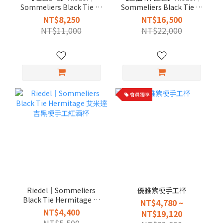
Sommeliers Black Tie 黑
Sommeliers Black Tie 黑
梗手工杯（共2支）
梗手工杯加贈Riedel擦拭
NT$8,250
NT$16,500
布
NT$11,000
NT$22,000
會員獨享
Riedel｜Sommeliers
優雅紫梗手工杯
Black Tie Hermitage 艾
NT$4,780 ~
米達吉黑梗手工紅酒杯
NT$4,400
NT$19,120