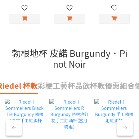
勃根地杯 皮諾 Burgundy．Pi
not Noir
Riedel 杯款
彩梗工藝杯
品飲杯款
優惠組合