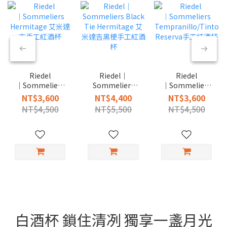
Riedel
Riedel｜
Riedel
│Sommeliers
Sommeliers
│Sommeliers
Hermitage 艾米
Black Tie
Tempranillo/Tinto
NT$3,600
NT$4,400
NT$3,600
達吉手工紅酒杯
Hermitage 艾米
Reserva手工紅
NT$4,500
NT$5,500
NT$4,500
達吉黑梗手工紅
酒杯
酒杯
白酒杯 鎖住清冽 獨享一盞月光