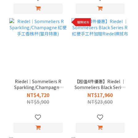
贈擦拭布
Riedel｜Sommeliers R
【超值4件優惠】Riedel │
Sparkling/Champagne
Sommeliers Black Series
紅梗手工香檳杯(當月特惠)
R 紅梗手工杯加贈Riedel
NT$4,720
NT$17,960
擦拭布
NT$5,900
NT$23,600