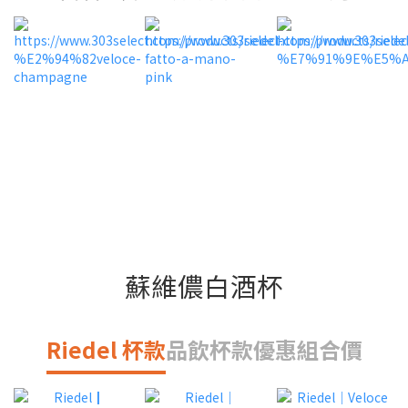
蘇維儂白酒杯
Riedel 杯款
品飲杯款
優惠組合價