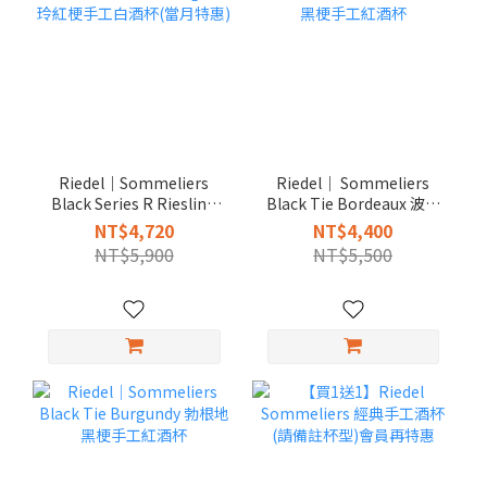
Riedel｜Sommeliers
Riedel｜ Sommeliers
Black Series R Riesling
Black Tie Bordeaux 波爾
麗絲玲紅梗手工白酒杯(當
多黑梗手工紅酒杯
NT$4,720
NT$4,400
月特惠)
NT$5,900
NT$5,500