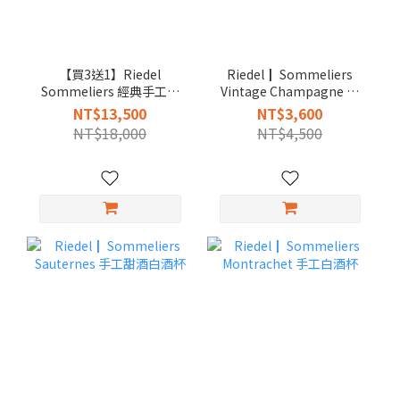
【買3送1】Riedel
Riedel┃ Sommeliers
Sommeliers 經典手工酒
Vintage Champagne 手
杯 (請備註杯型)會員再特
工香檳杯
NT$13,500
NT$3,600
惠
NT$18,000
NT$4,500