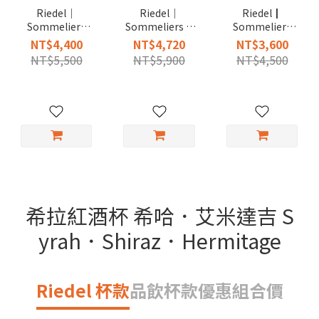
Riedel｜
Riedel｜
Riedel┃
Sommeliers
Sommeliers R
Sommeliers
Black Tie
Burgundy 勃根
Burgundy 手工
NT$4,400
NT$4,720
NT$3,600
Burgundy 勃根
地紅梗手工紅酒
勃根地紅酒杯
NT$5,500
NT$5,900
NT$4,500
地黑梗手工紅酒
杯(當月特惠)
杯
希拉紅酒杯 希哈．艾米達吉 S
yrah．Shiraz．Hermitage
Riedel 杯款
品飲杯款
優惠組合價