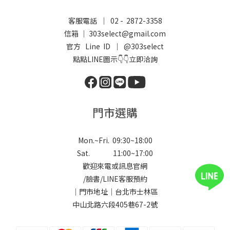
客服電話 ｜ 02 - 2872-3358
信箱 ｜ 303select@gmail.com
官方 Line ID ｜
@303select
點點LINE圖示👇👇立即洽詢
門市選購
Mon.~Fri. 09:30~18:00
Sat. 11:00~17:00
歡迎來電或訊息官網
/
臉書
/
LINE
客服預約
｜門市地址｜台北市士林區
中山北路六段405巷67-2號