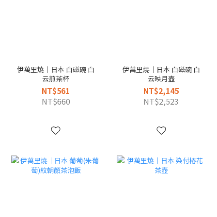
伊萬里燒｜日本 白磁碗 白
伊萬里燒｜日本 白磁碗 白
云煎茶杯
云映月壺
NT$561
NT$2,145
NT$660
NT$2,523