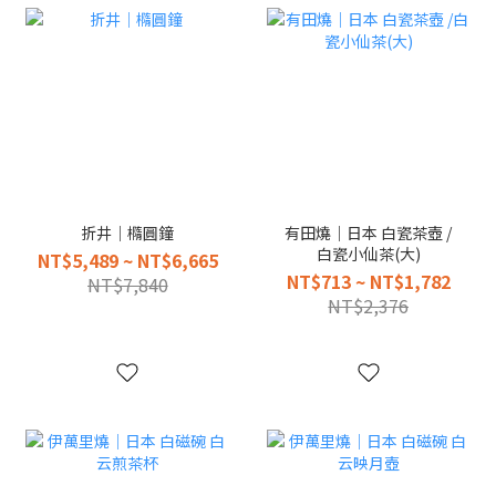
折井｜橢圓鐘
有田燒｜日本 白瓷茶壺 /
白瓷小仙茶(大)
NT$5,489 ~ NT$6,665
NT$713 ~ NT$1,782
NT$7,840
NT$2,376