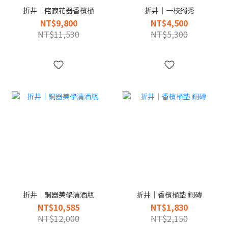
折井｜侘寂花器香檳桶
折井｜一枝獨秀
NT$9,800
NT$4,500
NT$11,530
NT$5,300
折井｜銅器美學清酒瓶
折井｜香檳桶墊 銅磚
NT$10,585
NT$1,830
NT$12,000
NT$2,150