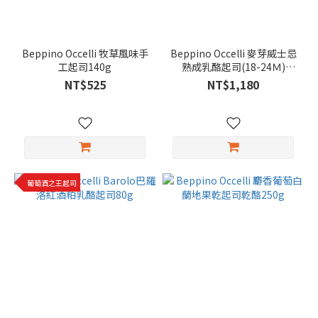
Beppino Occelli 牧草風味手
Beppino Occelli 麥芽威士忌
工起司140g
熟成乳酪起司(18-24Ｍ)
250g
NT$525
NT$1,180
葡萄酒之王起司