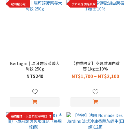
起司控必吃！
季節限定 開始預購
Bertagni｜瑞可達菠菜義大
【春季限定】空運歐洲白蘆
利餃 250g
筍 1kg±10%
NT$240
NT$1,700 ~ NT$2,100
每周報價，以實際到貨秤重計價