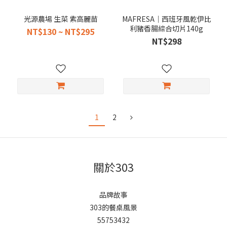
光源農場 生菜 紫高麗苗
MAFRESA｜西班牙風乾伊比
利豬香腸綜合切片140g
NT$130 ~ NT$295
NT$298
1
2
關於303
品牌故事
303的餐桌風景
55753432