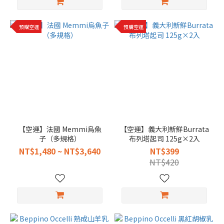
預購空運
預購空運
【空運】法國 Memmi烏魚
【空運】義大利新鮮Burrata
子（多規格）
布列塔起司 125g×2入
NT$1,480 ~ NT$3,640
NT$399
NT$420