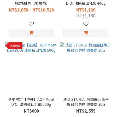
頂級燻鮭魚（多規格）
D'Or 法國金山乳酪 440g
NT$2,850 ~ NT$10,520
NT$1,120
NT$1,180
冬季限定-
冬季限定【空運】AOP Mont
法國 STURIA |詩圖麗亞魚子
D'Or 法國金山乳酪 500g
醬 經典貝禮 奧賽嘉 30G
NT$600
NT$2,555