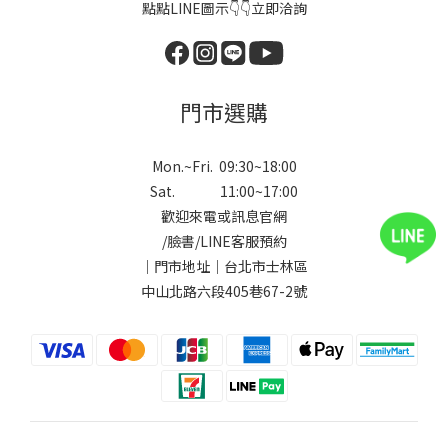
點點LINE圖示👇👇立即洽詢
門市選購
Mon.~Fri. 09:30~18:00
Sat. 11:00~17:00
歡迎來電或訊息官網
/
臉書
/
LINE
客服預約
｜門市地址｜台北市士林區
中山北路六段405巷67-2號