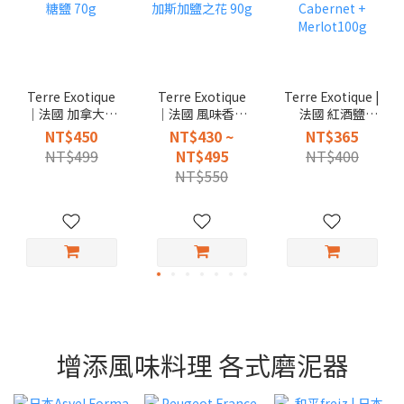
Terre Exotique
Terre Exotique
Terre Exotique |
｜法國 加拿大混
｜法國 風味香料
法國 紅酒鹽
和楓糖鹽 70g
馬達加斯加鹽之
Cabernet +
NT$450
NT$430 ~
NT$365
花 90g
Merlot100g
NT$499
NT$495
NT$400
NT$550
增添風味料理 各式磨泥器