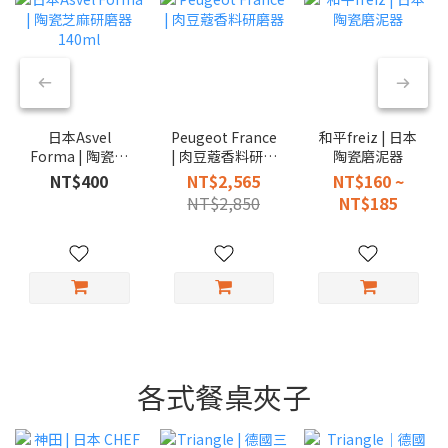
日本Asvel
Peugeot France
和平freiz | 日本
Forma | 陶瓷芝
| 肉豆蔻香料研磨
陶瓷磨泥器
麻研磨器 140ml
器
NT$400
NT$2,565
NT$160 ~
NT$2,850
NT$185
各式餐桌夾子