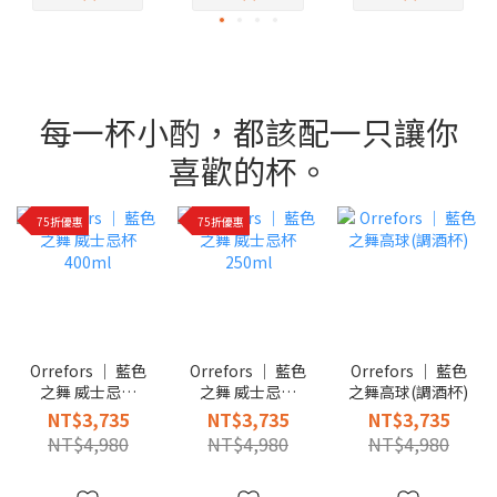
每一杯小酌，都該配一只讓你
喜歡的杯。
75折優惠
75折優惠
Orrefors │ 藍色
Orrefors │ 藍色
Orrefors │ 藍色
之舞 威士忌杯
之舞 威士忌杯
之舞高球(調酒杯)
400ml
250ml
NT$3,735
NT$3,735
NT$3,735
NT$4,980
NT$4,980
NT$4,980