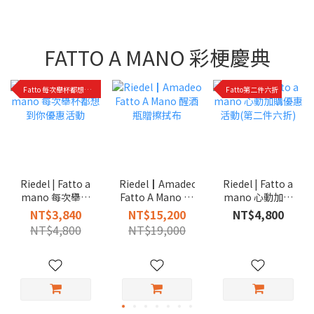
FATTO A MANO 彩梗慶典
Fatto 每次舉杯都想到你優惠活動
Fatto第二件六折
Riedel | Fatto a
Riedel | Fatto a
Riedel┃Amadeo
mano 每次舉杯
mano 心動加購
Fatto A Mano 醒
都想到你優惠活
優惠活動(第二件
酒瓶贈擦拭布
NT$3,840
NT$4,800
NT$15,200
動
六折)
NT$4,800
NT$19,000