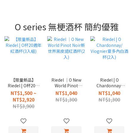
O series 無梗酒杯 簡約優雅
【限量新品】
Riedel │O New
Riedel | O
Riedel | O杯20週
World Pinot
Chardonnay/
年紅酒杯(3入組)
Noir新世界黑皮
Viognier夏多內
NT$1,500 ~
NT$1,040
NT$1,040
諾紅酒杯(2入)
白酒杯(2入)
NT$2,920
NT$1,300
NT$1,300
NT$3,900