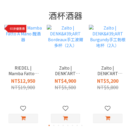
酒杯酒器
65折優惠價
RIEDEL |
Zalto |
Zalto |
Mamba Fatto A
DENK'ART
DENK'ART
Mano 醒酒器
Bordeaux手工波
Burgundy手工勃
NT$12,950
NT$4,900
NT$5,200
爾多杯（2入）
根地杯（2入）
NT$19,900
NT$5,500
NT$5,800