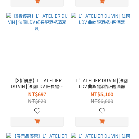
【8折優惠】L’ATELIER
L’ATELIER DU VIN | 法國
DU VIN | 法國LDV 細長醒酒
LDV 曲線醒酒瓶+醒酒器
瓶清潔刷
NT$697
NT$5,100
NT$820
NT$6,000