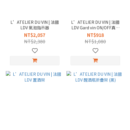
L’ATELIER DU VIN | 法國
L’ATELIER DU VIN | 法國
LDV 氣泡指示器
LDV Gard vin ON/OFF真空
保存蓋 (3入)
NT$2,057
NT$918
NT$2,380
NT$1,080