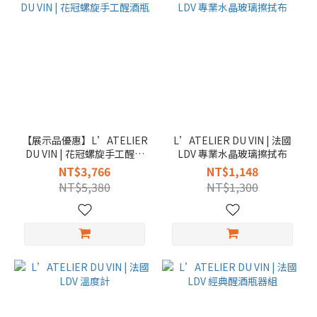
【展示品優惠】L’ATELIER
L’ATELIER DU VIN | 法國
DU VIN | 花冠螺旋手工醒酒
LDV 專業水晶玻璃擦拭布
瓶
NT$3,766
NT$1,148
NT$5,380
NT$1,300