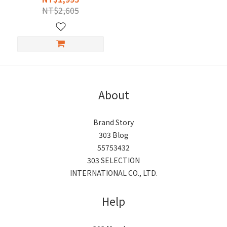
NT$2,605
About
Brand Story
303 Blog
55753432
303 SELECTION
INTERNATIONAL CO., LTD.
Help