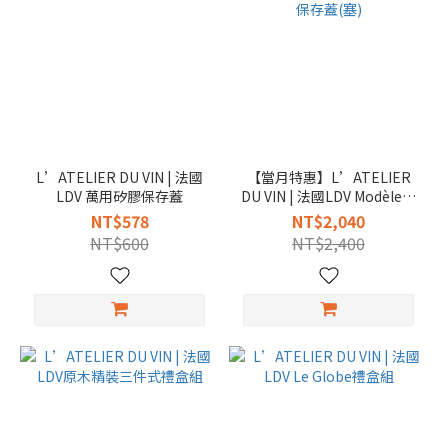
L’ATELIER DU VIN | 法國
【當月特惠】L’ATELIER
LDV 萬用矽膠保存蓋
DU VIN | 法國LDV Modèle萬
用保存蓋(塞)
NT$578
NT$2,040
NT$600
NT$2,400