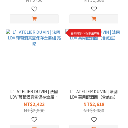
官網獨家72折限量特惠
L’ATELIER DU VIN | 法國
L’ATELIER DU VIN | 法國
LDV 葡萄酒真空保存金屬組
LDV 萬用醒酒圈（含底座）
亮鉻
NT$2,423
NT$2,618
NT$2,800
NT$3,080