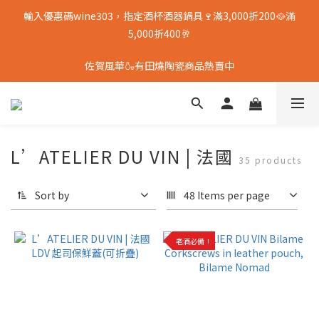
輸入優惠碼wine303，指定酒杯酒器鍋具🍷滿3,000折200🥘滿
5,000折400🥂
佐賀風華🍶有田燒陶瓷商品熱賣中
L’ATELIER DU VIN | 法國
35 products
Sort by
48 Items per page
老酒必備！