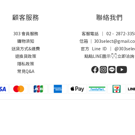
顧客服務
聯絡我們
303 會員服務
客服電話 ｜ 02 - 2872-335
購物須知
信箱 ｜ 303select@gmail.c
送貨方式&運費
官方 Line ID ｜
@303sele
退換貨政策
點點LINE圖示👇👇立即洽詢
隱私政策
常見Q&A