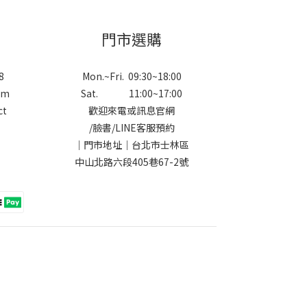
門市選購
8
Mon.~Fri. 09:30~18:00
om
Sat. 11:00~17:00
ct
歡迎來電或訊息官網
/
臉書
/
LINE
客服預約
｜門市地址｜台北市士林區
中山北路六段405巷67-2號