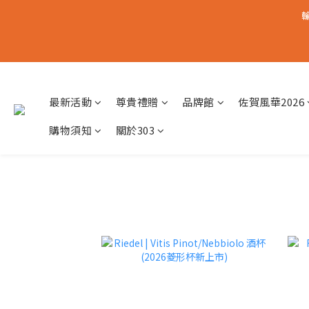
輸
最新活動
尊貴禮贈
品牌館
佐賀風華2026
購物須知
關於303