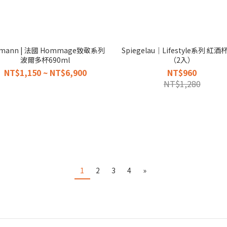
hmann | 法國 Hommage致敬系列
Spiegelau｜Lifestyle系列 紅
波爾多杯690ml
（2入）
NT$1,150 ~ NT$6,900
NT$960
NT$1,280
1
2
3
4
»