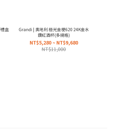
酒杯禮盒
Grandi | 奧地利 極光金梗620 24K金水
鑽紅酒杯(多規格)
NT$5,280 ~ NT$9,680
NT$11,000