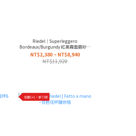
Riedel｜Superleggero
Bordeaux/Burgundy 紅黑霧面磨砂杯
梗
NT$2,380 ~ NT$8,940
NT$11,920
任選1+1，享73折