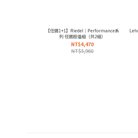
【任選1+1】Riedel｜Performance系
Le
列 任選超值組（共2組）
NT$4,470
NT$5,960