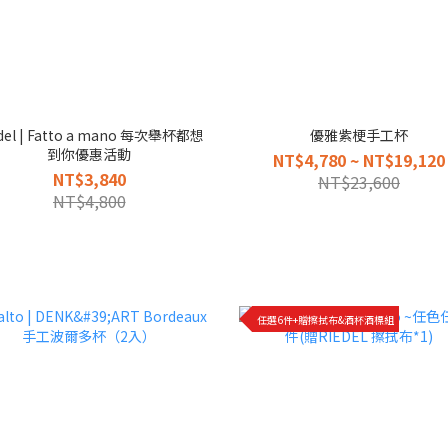
o a mano 每次舉杯都想
優雅紫梗手工杯
到你優惠活動
NT$4,780 ~ NT$19,120
NT$3,840
NT$23,600
NT$4,800
任選6件+贈擦拭布&酒杯酒標組