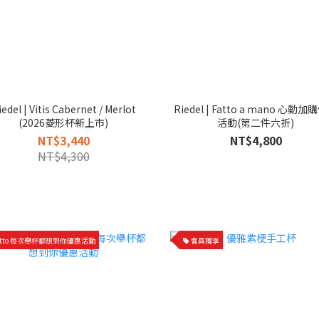
iedel | Vitis Cabernet / Merlot
Riedel | Fatto a mano 心動加購優惠
(2026菱形杯新上市)
活動(第二件六折)
NT$3,440
NT$4,800
NT$4,300
atto 每次舉杯都想到你優惠活動
會員獨享