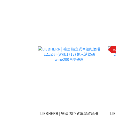
當
LIEBHERR | 德國 獨立式單溫紅酒櫃
LI