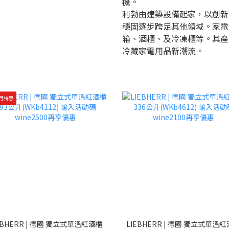
機。
利勃由建築設備起家，以創新
穩固逐步跨足其他領域。家電
箱、酒櫃、及冷凍櫃等。其產
冷藏家電用品新潮流。
月特惠
EBHERR | 德國 獨立式單溫紅酒櫃
LIEBHERR | 德國 獨立式單溫