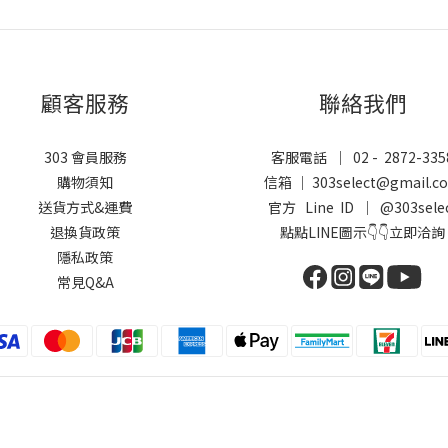
顧客服務
聯絡我們
303 會員服務
客服電話 ｜ 02 - 2872-335
購物須知
信箱 ｜ 303select@gmail.c
送貨方式&運費
官方 Line ID ｜
@303sele
退換貨政策
點點LINE圖示👇👇立即洽詢
隱私政策
常見Q&A