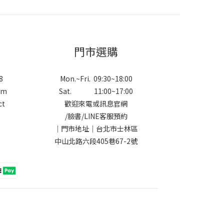
門市選購
8
Mon.~Fri. 09:30~18:00
om
Sat. 11:00~17:00
ct
歡迎來電或訊息官網
/
臉書
/
LINE
客服預約
｜門市地址｜台北市士林區
中山北路六段405巷67-2號