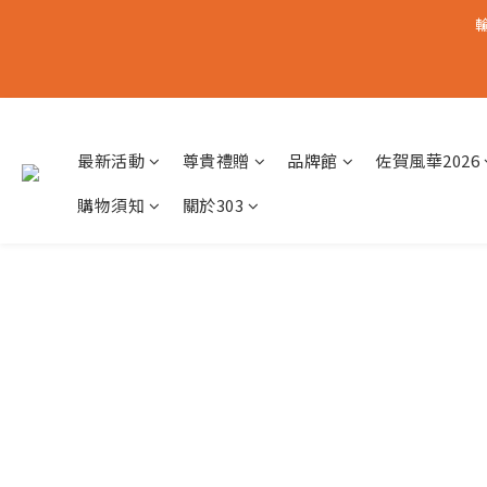
輸
最新活動
尊貴禮贈
品牌館
佐賀風華2026
購物須知
關於303