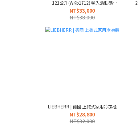
121公升(WKb1712) 輸入活動碼
wine200再享優惠
NT$33,000
NT$38,000
LIEBHERR | 德國 上掀式家用冷凍櫃
NT$28,800
NT$32,000