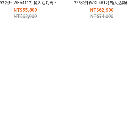
293公升(WKb4112) 輸入活動碼
336公升(WKb4612) 輸入活動
wine2500再享優惠
wine2100再享優惠
NT$55,800
NT$62,900
NT$62,000
NT$74,000