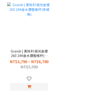
Grandi | 奧地利 極光金梗
260 24K金水鑽香檳杯(多
規格)
NT$3,790 ~ NT$6,780
NT$7,700