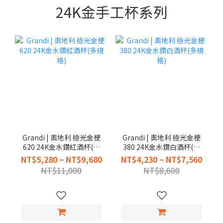
24K金手工杯系列
Grandi | 奧地利 極光金梗
Grandi | 奧地利 極光金梗
620 24K金水鑽紅酒杯(多
380 24K金水鑽白酒杯(多
規格)
規格)
NT$5,280 ~ NT$9,680
NT$4,230 ~ NT$7,560
NT$11,000
NT$8,600