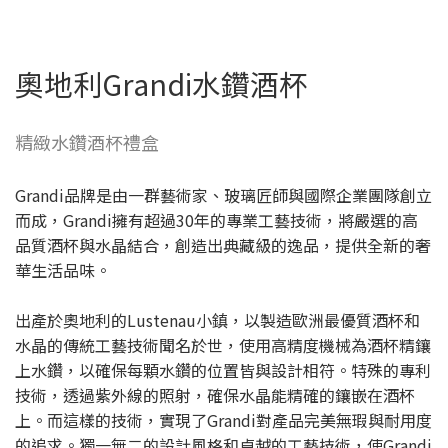
奧地利Grandi水鑽酒杯
精緻水鑽酒杯禮盒
Grandi品牌是由一群藝術家、玻璃匠師與國際企業團隊創立
而成，Grandi擁有超過30年的專業工藝技術，將嚴選的高
品質酒杯與水晶結合，創造出典藏級的逸品，提供全新的奢
華生活品味。
出產於奧地利的Lustenau小鎮，以製造歐洲最優質酒杯和
水晶的傳統工藝技術聞名於世，使用高精度機械為酒杯精鑲
上水鑽，以確保每顆水鑽的位置皆與設計相符。特殊的專利
技術，透過紫外線的照射，確保水晶能精確的鑲嵌在酒杯
上。而這樣的技術，實現了Grandi對產品完美無瑕與耐用度
的追求。獨一無二的設計風格和卓越的工藝技術，使Grandi