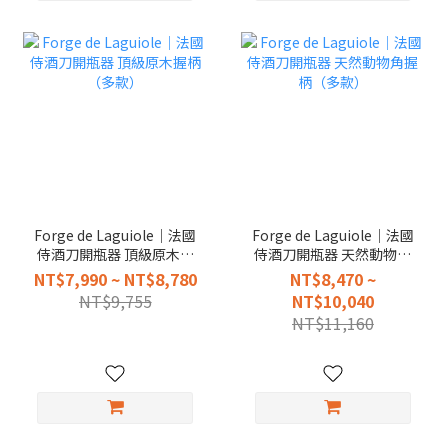
Forge de Laguiole｜法國
Forge de Laguiole｜法國
侍酒刀開瓶器 頂級原木握
侍酒刀開瓶器 天然動物角
柄（多款）
握柄（多款）
NT$7,990 ~ NT$8,780
NT$8,470 ~
NT$9,755
NT$10,040
NT$11,160