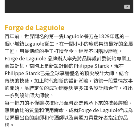
Forge de Laguiole
百年前，世界聞名的第一隻Laguiole餐刀在1829年起的一
個小城鎮Laguiole誕生。在一間小小的廠房集結最好的金屬
工匠，用最傳統的手工打造至今，經歷不同階段歷程。
Forge de Laguiole 品牌辦人率先將品牌設計委託給專業工
藝設計師，當時上是新設計師的Philippe Starck，現在
Philippe Starck已是全球享譽盛名的頂尖設計大師。結合
傳統的技藝，加上時代創新的設計潮流，彷彿一段愛情故事
的開始，品牌定位的成功開始與更多知名設計師合作，推出
一系列設計師大師款。
每一把刀的不僅鑲坎技術乃至料都是傳承下來的技藝經驗。
無與倫比的質量和使用壽命，成就Forge de Laguiole®成為
世界最出色的廚師和侍酒師以及美麗刀具愛好者指定的品
牌。