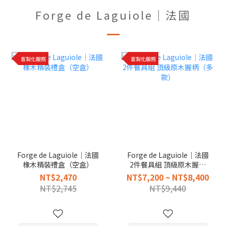
Forge de Laguiole｜法國
客製化服務
客製化服務
Forge de Laguiole｜法國
Forge de Laguiole｜法國
橡木精裝禮盒（空盒）
2件餐具組 頂級原木握柄
（多款）
NT$2,470
NT$7,200 ~ NT$8,400
NT$2,745
NT$9,440