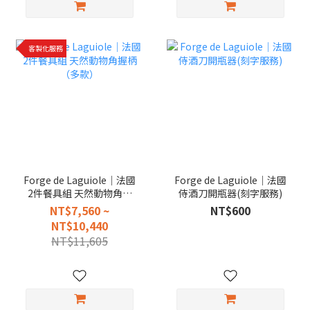
客製化服務
Forge de Laguiole｜法國
Forge de Laguiole｜法國
2件餐具組 天然動物角握
侍酒刀開瓶器(刻字服務)
柄（多款）
NT$7,560 ~
NT$600
NT$10,440
NT$11,605