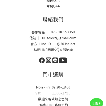
隱私政策
常見Q&A
聯絡我們
客服電話 ｜ 02 - 2872-3358
信箱 ｜ 303select@gmail.com
官方 Line ID ｜
@303select
點點LINE圖示👇👇立即洽詢
門市選購
Mon.~Fri. 09:30~18:00
Sat. 11:00~17:00
歡迎來電或訊息官網
/
臉書
/
LINE
客服預約