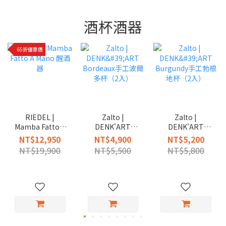
酒杯酒器
65折優惠價
RIEDEL |
Zalto |
Zalto |
Mamba Fatto A
DENK'ART
DENK'ART
Mano 醒酒器
Bordeaux手工波
Burgundy手工勃
NT$12,950
NT$4,900
NT$5,200
爾多杯（2入）
根地杯（2入）
NT$19,900
NT$5,500
NT$5,800