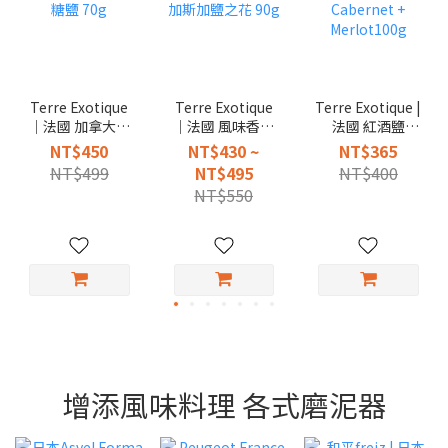
Terre Exotique
Terre Exotique
Terre Exotique |
｜法國 加拿大混
｜法國 風味香料
法國 紅酒鹽
和楓糖鹽 70g
馬達加斯加鹽之
Cabernet +
NT$450
NT$430 ~
NT$365
花 90g
Merlot100g
NT$499
NT$495
NT$400
NT$550
增添風味料理 各式磨泥器