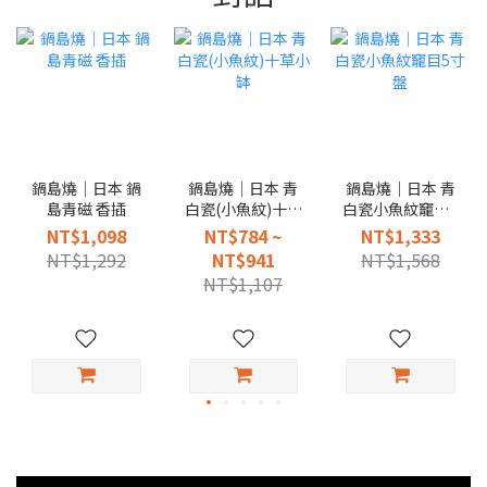
鍋島燒｜日本 鍋
鍋島燒｜日本 青
鍋島燒｜日本 青
島青磁 香插
白瓷(小魚紋)十草
白瓷小魚紋竉目5
小缽
寸盤
NT$1,098
NT$784 ~
NT$1,333
NT$1,292
NT$941
NT$1,568
NT$1,107