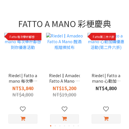
FATTO A MANO 彩梗慶典
Fatto 每次舉杯都想到你優惠活動
Fatto第二件六折
Riedel | Fatto a
Riedel | Fatto a
Riedel┃Amadeo
mano 每次舉杯
mano 心動加購
Fatto A Mano 醒
都想到你優惠活
優惠活動(第二件
酒瓶贈擦拭布
NT$3,840
NT$4,800
NT$15,200
動
六折)
NT$4,800
NT$19,000