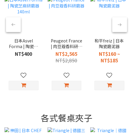
日本Asvel
Peugeot France
和平freiz | 日本
Forma | 陶瓷芝
| 肉豆蔻香料研磨
陶瓷磨泥器
麻研磨器 140ml
器
NT$400
NT$2,565
NT$160 ~
NT$2,850
NT$185
各式餐桌夾子