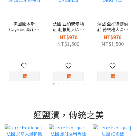
美國開木斯
法國 亞柏彼修酒
法國 亞柏彼修酒
Caymus酒莊 那
莊 勃根地大區級
莊 勃根地大區級
帕山谷 卡本內蘇
荖藤白酒2021,
荖藤紅酒 2020,
NT$970
NT$970
維濃紅酒 2021年
ORIGINES
ORIGINES
NT$1,500
NT$1,500
終特賣
麵鹽漬，傳統之美