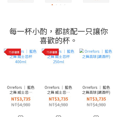
每一杯小酌，都該配一只讓你
喜歡的杯。
75折優惠
75折優惠
Orrefors │ 藍色
Orrefors │ 藍色
Orrefors │ 藍色
之舞 威士忌杯
之舞 威士忌杯
之舞高球(調酒杯)
400ml
250ml
NT$3,735
NT$3,735
NT$3,735
NT$4,980
NT$4,980
NT$4,980