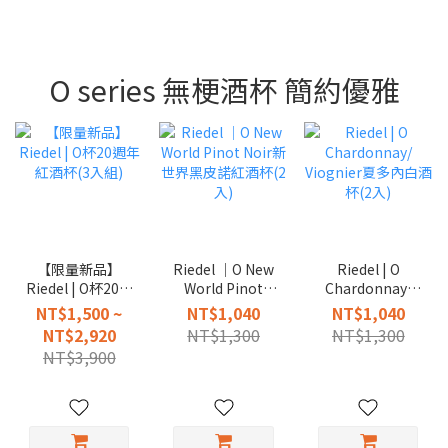
O series 無梗酒杯 簡約優雅
【限量新品】
Riedel │O New
Riedel | O
Riedel | O杯20週
World Pinot
Chardonnay/
年紅酒杯(3入組)
Noir新世界黑皮
Viognier夏多內
NT$1,500 ~
NT$1,040
NT$1,040
諾紅酒杯(2入)
白酒杯(2入)
NT$2,920
NT$1,300
NT$1,300
NT$3,900