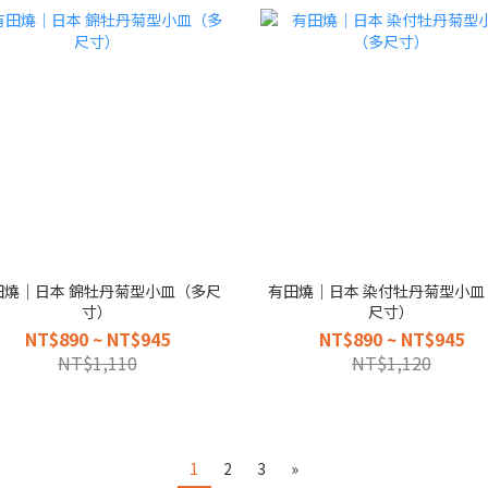
田燒｜日本 錦牡丹菊型小皿（多尺
有田燒｜日本 染付牡丹菊型小皿
寸）
尺寸）
NT$890 ~ NT$945
NT$890 ~ NT$945
NT$1,110
NT$1,120
1
2
3
»