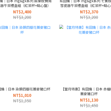
燒｜日本 mg&gk系列 麻葉紋費南
有田燒｜日本 mg&gk系列 七寶
瓷器午茶禮盒組（紅茶杯+點心盤）
雪瓷器午茶禮盒組（紅茶杯+點心
NT$2,400
NT$2,370
NT$3,200
NT$3,200
田燒｜日本 染錦四瓣花蕎麥豬口杯
【當月特惠】有田燒｜日本 赤繪
蕎麥豬口杯
NT$1,010
NT$1,130
NT$1,350
NT$1,450