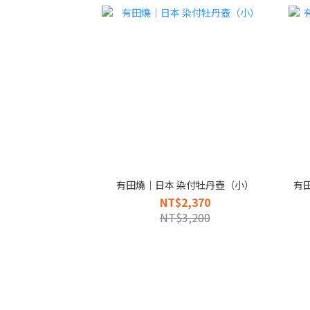
有田燒｜日本 染付牡丹壺（小）
有
NT$2,370
NT$3,200