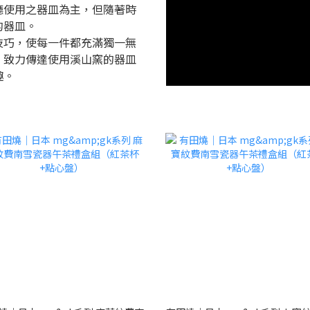
廳使用之器皿為主，但隨著時
的器皿。
技巧，使每一件都充滿獨一無
，致力傳達使用溪山窯的器皿
趣。