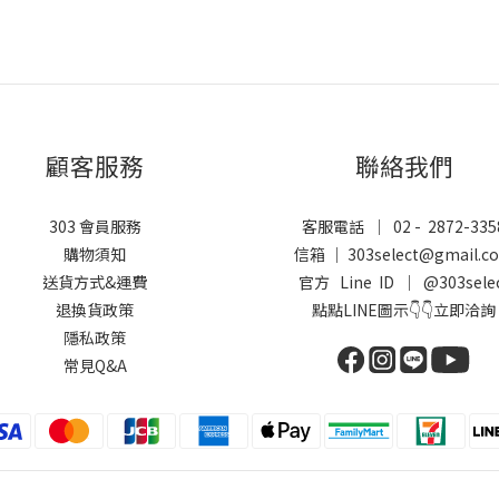
顧客服務
聯絡我們
303 會員服務
客服電話 ｜ 02 - 2872-335
購物須知
信箱 ｜ 303select@gmail.c
送貨方式&運費
官方 Line ID ｜
@303sele
退換貨政策
點點LINE圖示👇👇立即洽詢
隱私政策
常見Q&A