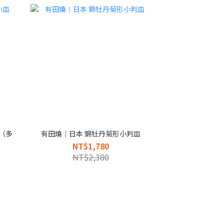
（多
有田燒｜日本 錦牡丹菊形小判皿
NT$1,780
NT$2,380