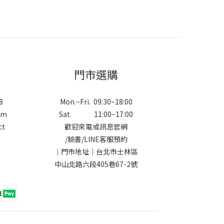
門市選購
8
Mon.~Fri. 09:30~18:00
om
Sat. 11:00~17:00
ct
歡迎來電或訊息官網
/
臉書
/
LINE
客服預約
｜門市地址｜台北市士林區
中山北路六段405巷67-2號