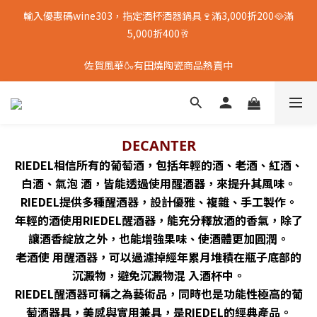
輸入優惠碼wine303，指定酒杯酒器鍋具🍷滿3,000折200🥘滿
5,000折400🥂
佐賀風華🍶有田燒陶瓷商品熱賣中
DECANTER
RIEDEL相信所有的葡萄酒，包括年輕的酒、老酒、紅酒、
白酒、氣泡 酒，皆能透過使用醒酒器，來提升其風味。
RIEDEL提供多種醒酒器，設計優雅、複雜、手工製作。
年輕的酒使用RIEDEL醒酒器，能充分釋放酒的香氣，除了
讓酒香綻放之外，也能增強果味、使酒體更加圓潤。
老酒使 用醒酒器，可以過濾掉經年累月堆積在瓶子底部的
沉澱物，避免沉澱物混 入酒杯中。
RIEDEL醒酒器可稱之為藝術品，同時也是功能性極高的葡
萄酒器具，美感與實用兼具，是RIEDEL的經典產品。