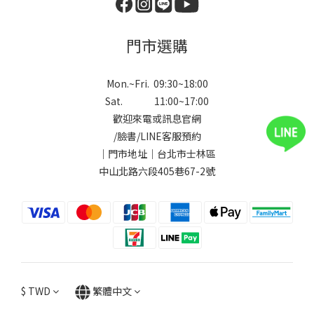
門市選購
Mon.~Fri. 09:30~18:00
Sat. 11:00~17:00
歡迎來電或訊息官網
/
臉書
/
LINE
客服預約
｜門市地址｜台北市士林區
中山北路六段405巷67-2號
$
TWD
繁體中文