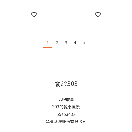
1
2
3
4
»
關於303
品牌故事
303的餐桌風景
55753432
昌樸國際股份有限公司