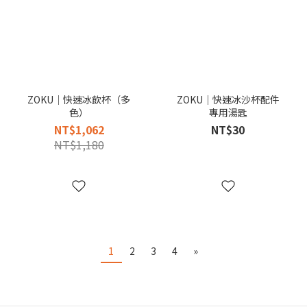
ZOKU｜快速冰飲杯（多
ZOKU｜快速冰沙杯配件
色）
專用湯匙
NT$1,062
NT$30
NT$1,180
1
2
3
4
»