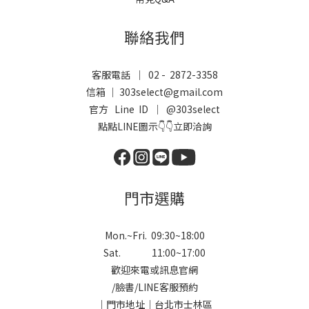
聯絡我們
客服電話 ｜ 02 - 2872-3358
信箱 ｜ 303select@gmail.com
官方 Line ID ｜
@303select
點點LINE圖示👇👇立即洽詢
門市選購
Mon.~Fri. 09:30~18:00
Sat. 11:00~17:00
歡迎來電或訊息官網
/
臉書
/
LINE
客服預約
｜門市地址｜台北市士林區