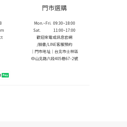
門市選購
8
Mon.~Fri. 09:30~18:00
om
Sat. 11:00~17:00
ct
歡迎來電或訊息官網
/
臉書
/
LINE
客服預約
｜門市地址｜台北市士林區
中山北路六段405巷67-2號