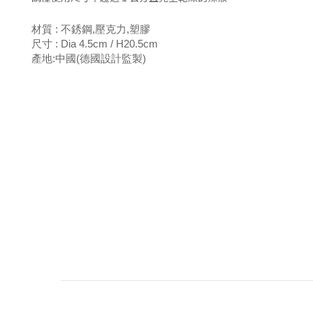
材質 : 不銹鋼,壓克力,塑膠
尺寸 : Dia 4.5cm / H20.5cm
產地:中國(德國設計監製)