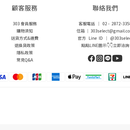
顧客服務
聯絡我們
303 會員服務
客服電話 ｜ 02 - 2872-335
購物須知
信箱 ｜ 303select@gmail.c
送貨方式&運費
官方 Line ID ｜
@303sele
退換貨政策
點點LINE圖示👇👇立即洽詢
隱私政策
常見Q&A