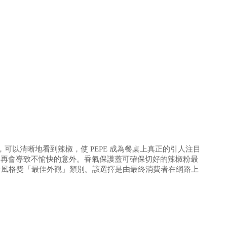
，可以清晰地看到辣椒，使 PEPE 成為餐桌上真正的引人注目
辣椒不再會導致不愉快的意外。香氣保護蓋可確保切好的辣椒粉最
榮獲家居風格獎「最佳外觀」類別。該選擇是由最終消費者在網路上