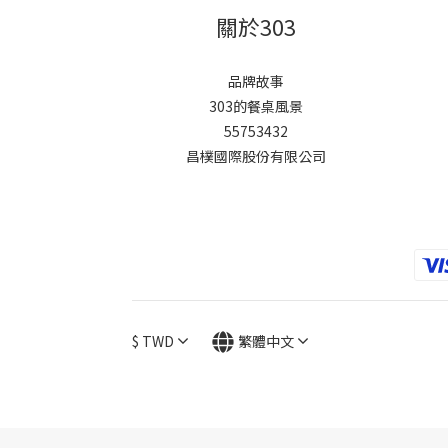
關於303
品牌故事
303的餐桌風景
55753432
昌樸國際股份有限公司
$
TWD
繁體中文