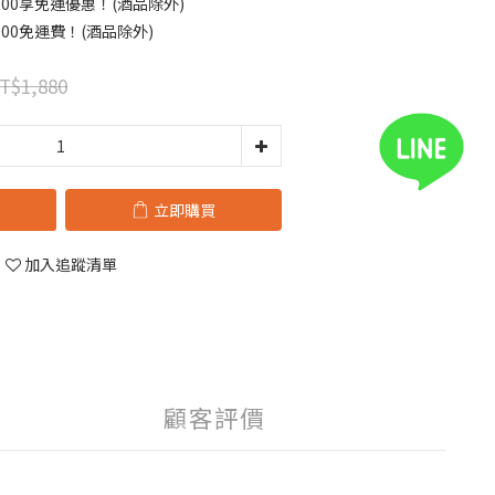
00享免運優惠！(酒品除外)
00免運費！(酒品除外)
T$1,880
立即購買
加入追蹤清單
顧客評價