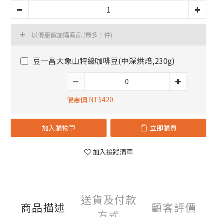
以優惠價加購商品
(最多 1 件)
豆一昌大象山特級咖啡豆(中深烘焙,230g)
優惠價 NT$420
加入購物車
立即購買
加入追蹤清單
送貨及付款
商品描述
顧客評價
方式