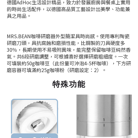
德國AdHoc生活設計精品，致力於發展廚房與餐桌上實用
的時尚生活配件，以德國高品質工藝設計出美學、功能兼
具之用品。
MRS.BEAN咖啡研磨器外型簡潔具時尚感。使用專利陶瓷
研磨刀頭，具抗腐蝕和磨損性能，比鋼製的刀具硬度多
30％，長期使用不易吸附異味，能完整保留咖啡豆純然香
氣。共6段研磨調整，可根據喜好選擇研磨粗細度。一次
可填裝約50g咖啡豆（此份量可沖泡4-5杯咖啡），下方研
磨容器可填滿約25g咖啡粉（研磨設定：2）。
特殊功能