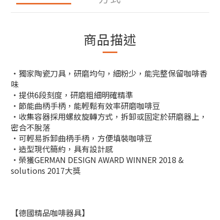
商品描述
‧獨家陶瓷刀具，研磨均勻，細粉少，能完整保留咖啡香
味
‧提供6段刻度，研磨粗細明確精準
‧節能曲柄手柄，能輕鬆有效率研磨咖啡豆
‧收集容器採用螺紋旋轉方式，拆卸或固定於研磨器上，
密合不脫落
‧可輕易拆卸曲柄手柄，方便填裝咖啡豆
‧造型現代簡約，具有設計感
‧榮獲GERMAN DESIGN AWARD WINNER 2018 &
solutions 2017大獎
【德國精品咖啡器具】