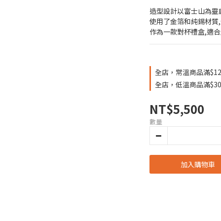
造型設計以富士山為靈
使用了金箔和純錫材質
作為一款對杯禮盒,適
全店，常溫商品滿$12
全店，低溫商品滿$30
NT$5,500
數量
加入購物車