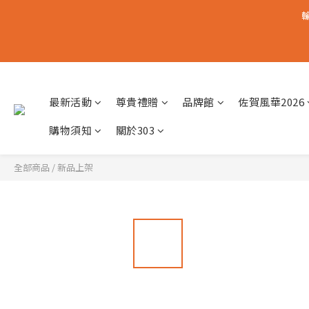
輸
最新活動
尊貴禮贈
品牌館
佐賀風華2026
購物須知
關於303
全部商品
/
新品上架