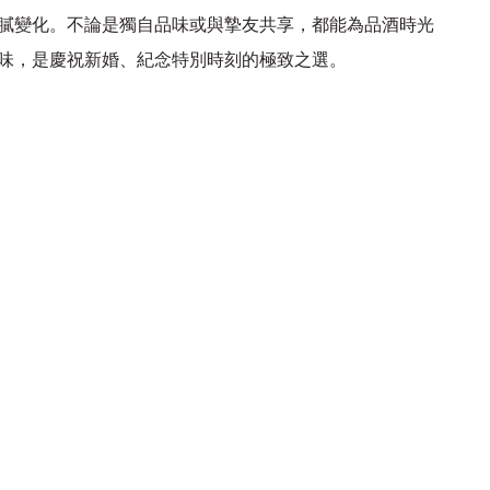
膩變化。不論是獨自品味或與摯友共享，都能為品酒時光
味，是慶祝新婚、紀念特別時刻的極致之選。