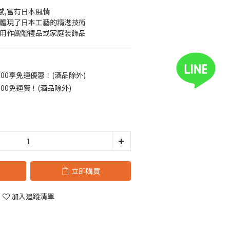
感,富有日本風情
,體現了日本工藝的精湛技術
合用作餽贈禮品或家庭裝飾品
00享免運優惠！(酒品除外)
00免運費！(酒品除外)
立即購買
加入追蹤清單