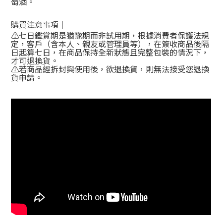
萄酒。
購買注意事項｜
⚠️
七日鑑賞期是猶豫期而非試用期，根據消費者保護法規
定，客戶（含本人、親友或管理員等），在簽收商品後隔
日起算七日，在商品保持全新狀態且完整包裝的情況下，
才可退換貨。
⚠️
若商品經拆封與使用後，欲退換貨，則無法接受您退換
貨申請。