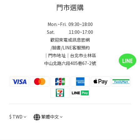
門市選購
Mon.~Fri. 09:30~18:00
Sat. 11:00~17:00
歡迎來電或訊息官網
/
臉書
/
LINE
客服預約
｜門市地址｜台北市士林區
中山北路六段405巷67-2號
$
TWD
繁體中文