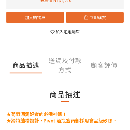
優惠價 NT$1,270
加入購物車
立即購買
加入追蹤清單
送貨及付款
商品描述
顧客評價
方式
商品描述
★
葡萄酒愛好者的必備神器！
★
獨特結構設計，
Pivot 酒瓶塞內部採用食品級矽膠。