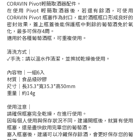
CORAVIN Pivot輕簡取酒器配件。
在使用 Pivot 輕簡取酒器後，若還有餘酒，可使用
CORAVIN Pivot 瓶塞作為封口，能於酒瓶瓶口形成良好的
密封效果，蓋上瓶蓋後能保護瓶中剩餘的葡萄酒免於氧
化，最多可保存4周。
適用於各種葡萄酒瓶，可重複使用。
清洗方式
｜
✓
手洗：請以溫水作清潔，並擦拭乾燥後使用。
內容物
｜一組6入
材質
｜食品級矽膠
尺寸
｜長35.3*寬35.3*高50mm
重量
｜約14g
使用注意
｜
請確保瓶塞完全乾燥，在進行使用。
因每個人使用與保存狀況不同，建議開瓶後，就算有使用
瓶塞，還是盡快飲用完畢您的葡萄酒。
塞入瓶塞後，建議可以冷藏保存餘酒，會更好保存您的葡