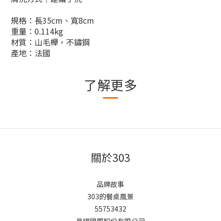
規格：長35cm、寬8cm
重量：0.114kg
材質：山毛櫸，不鏽鋼
產地：法國
了解更多
關於303
品牌故事
303的餐桌風景
55753432