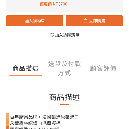
優惠價 NT$700
加入購物車
立即購買
加入追蹤清單
送貨及付款
商品描述
顧客評價
方式
商品描述
百年廚具品牌，法國製造原裝進口
永續森林認證山毛櫸握柄