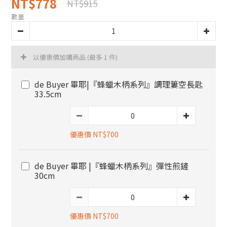
NT$778
NT$915
數量
以優惠價加購商品
(最多 1 件)
de Buyer 畢耶|『蜂蠟木柄系列』調理簍空長匙
33.5cm
優惠價 NT$700
de Buyer 畢耶 |『蜂蠟木柄系列』彈性煎鏟
30cm
優惠價 NT$700