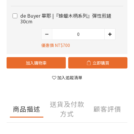
de Buyer 畢耶 |『蜂蠟木柄系列』彈性煎鏟
30cm
優惠價 NT$700
加入購物車
立即購買
加入追蹤清單
送貨及付款
商品描述
顧客評價
方式