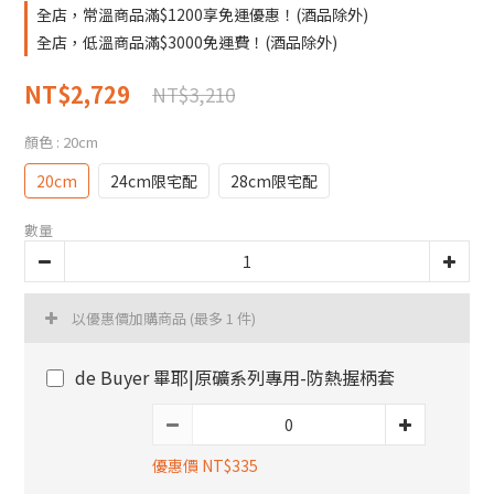
全店，常溫商品滿$1200享免運優惠！(酒品除外)
全店，低溫商品滿$3000免運費！(酒品除外)
NT$2,729
NT$3,210
顏色
: 20cm
20cm
24cm限宅配
28cm限宅配
數量
以優惠價加購商品
(最多 1 件)
de Buyer 畢耶|原礦系列專用-防熱握柄套
優惠價 NT$335