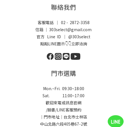
聯絡我們
客服電話 ｜ 02 - 2872-3358
信箱 ｜ 303select@gmail.com
官方 Line ID ｜
@303select
點點LINE圖示👇👇立即洽詢
門市選購
Mon.~Fri. 09:30~18:00
Sat. 11:00~17:00
歡迎來電或訊息官網
/
臉書
/
LINE
客服預約
｜門市地址｜台北市士林區
中山北路六段405巷67-2號