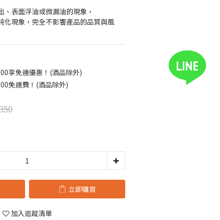
出、表面浮油或微漏油的現象，
純化現象，完全不影響產品的品質與風
00享免運優惠！(酒品除外)
00免運費！(酒品除外)
350
立即購買
加入追蹤清單