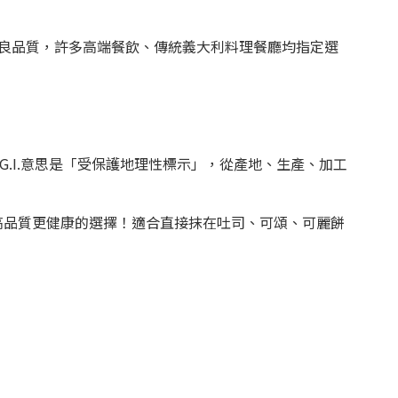
良品質，許多高端餐飲、傳統義大利料理餐廳均指定選
.G.I.意思是「受保護地理性標示」，從產地、生產、加工
更高品質更健康的選擇！適合直接抹在吐司、可頌、可麗餅