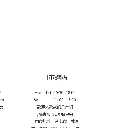
門市選購
8
Mon.~Fri. 09:30~18:00
om
Sat. 11:00~17:00
ct
歡迎來電或訊息官網
/
臉書
/
LINE
客服預約
｜門市地址｜台北市士林區