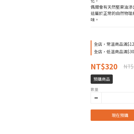
化，
偶爾會有天然堅果油滲
這屬於正常的自然物理
味。
全店，常溫商品滿$12
全店，低溫商品滿$30
NT$320
NT$
預購商品
數量
現在預購