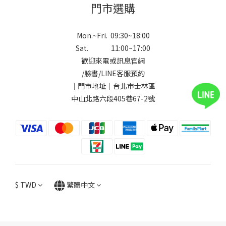
門市選購
Mon.~Fri. 09:30~18:00
Sat. 11:00~17:00
歡迎來電或訊息官網
/
臉書
/
LINE
客服預約
｜門市地址｜台北市士林區
中山北路六段405巷67-2號
$
TWD
繁體中文