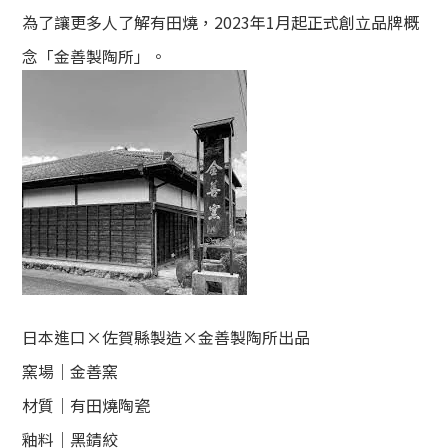
為了讓更多人了解有田燒，2023年1月起正式創立品牌概
念「金善製陶所」。
日本進口×佐賀縣製造×金善製陶所出品
窯場｜金善窯
材質｜有田燒陶瓷
釉料｜黑錆絞