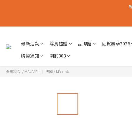
輸
最新活動
尊貴禮贈
品牌館
佐賀風華2026
購物須知
關於303
全部商品
/
MAUVIEL │ 法國
/
M'cook