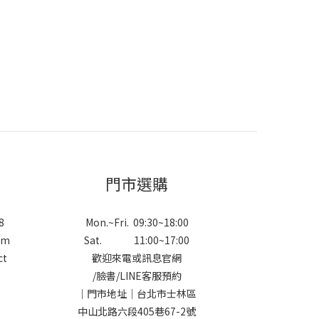
門市選購
8
Mon.~Fri. 09:30~18:00
om
Sat. 11:00~17:00
ct
歡迎來電或訊息官網
/
臉書
/
LINE
客服預約
｜門市地址｜台北市士林區
中山北路六段405巷67-2號