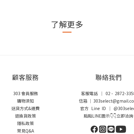
了解更多
顧客服務
聯絡我們
303 會員服務
客服電話 ｜ 02 - 2872-335
購物須知
信箱 ｜ 303select@gmail.c
送貨方式&運費
官方 Line ID ｜
@303sele
退換貨政策
點點LINE圖示👇👇立即洽詢
隱私政策
常見Q&A