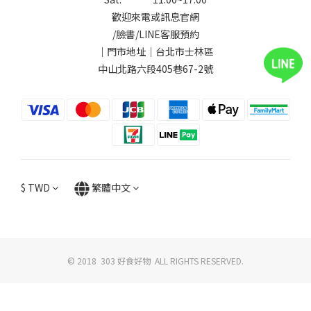
歡迎來電或訊息官網
/
臉書
/
LINE
客服預約
｜門市地址｜台北市士林區
中山北路六段405巷67-2號
$
TWD
繁體中文
© 2018 303 好食好物 ALL RIGHTS RESERVED.
立即購買