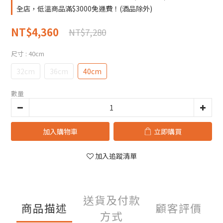
全店，低溫商品滿$3000免運費！(酒品除外)
NT$4,360
NT$7,280
尺寸
: 40cm
32cm
36cm
40cm
數量
加入購物車
立即購買
加入追蹤清單
送貨及付款
商品描述
顧客評價
方式