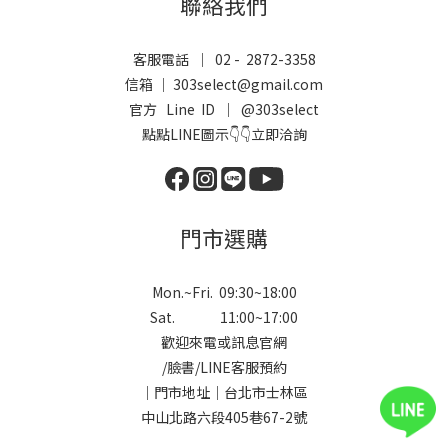
聯絡我們
客服電話 ｜ 02 - 2872-3358
信箱 ｜ 303select@gmail.com
官方 Line ID ｜
@303select
點點LINE圖示👇👇立即洽詢
門市選購
Mon.~Fri. 09:30~18:00
Sat. 11:00~17:00
歡迎來電或訊息官網
/
臉書
/
LINE
客服預約
｜門市地址｜台北市士林區
中山北路六段405巷67-2號