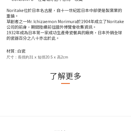
Noritake位於日本名古屋，自十一世紀起日本中部便是製窯業的
重鎮。
草創者之一Mr. Ichizaemon Morimura於1904年成立了Noritake
公司的前身，期間陸續前往國外博覽會收集資訊。
1932年成為日本第一家成功生產骨瓷餐具的廠商，日本外銷全球
的瓷器百分之八十亦出於此。
材質 : 白瓷
尺寸：長徑約31 x 短徑20.5 x 高2cm
了解更多