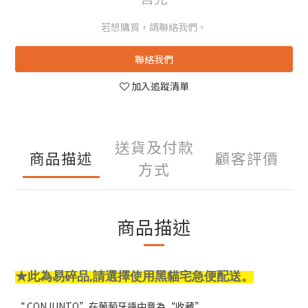
若想購買，請聯絡我們。
聯絡我們
加入追蹤清單
送貨及付款
商品描述
顧客評價
方式
商品描述
★
此為易碎品,
請選擇使用黑貓宅急便配送。
“ CONJUNTO”在葡萄牙語中意為“收藏”