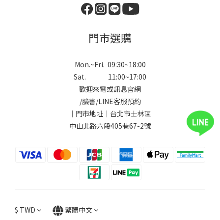
門市選購
Mon.~Fri. 09:30~18:00
Sat. 11:00~17:00
歡迎來電或訊息官網
/
臉書
/
LINE
客服預約
｜門市地址｜台北市士林區
中山北路六段405巷67-2號
$
TWD
繁體中文