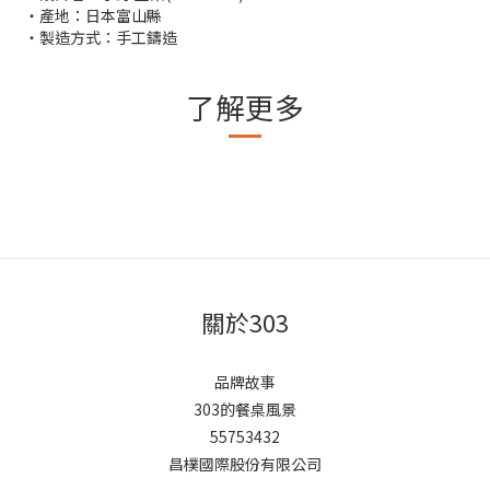
・產地：日本富山縣
・製造方式：手工鑄造
了解更多
關於303
品牌故事
303的餐桌風景
55753432
昌樸國際股份有限公司