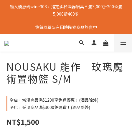
輸入優惠碼wine303，指定酒杯酒器鍋具🍷滿3,000折200🥘滿
5,000折400🥂
佐賀風華🍶有田燒陶瓷商品熱賣中
NOUSAKU 能作｜玫瑰魔
術置物籃 S/M
全店，常溫商品滿$1200享免運優惠！(酒品除外)
全店，低溫商品滿$3000免運費！(酒品除外)
NT$1,500