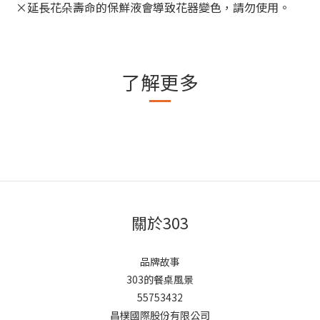
×延長花朵壽命的保鮮液會導致花器變色，請勿使用。
了解更多
關於303
品牌故事
303的餐桌風景
55753432
昌樸國際股份有限公司