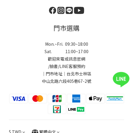
門市選購
Mon.~Fri. 09:30~18:00
Sat. 11:00~17:00
歡迎來電或訊息官網
/
臉書
/
LINE
客服預約
｜門市地址｜台北市士林區
中山北路六段405巷67-2號
$
TWD
繁體中文