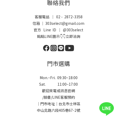
聯絡我們
客服電話 ｜ 02 - 2872-3358
信箱 ｜ 303select@gmail.com
官方 Line ID ｜
@303select
點點LINE圖示👇👇立即洽詢
門市選購
Mon.~Fri. 09:30~18:00
Sat. 11:00~17:00
歡迎來電或訊息官網
/
臉書
/
LINE
客服預約
｜門市地址｜台北市士林區
中山北路六段405巷67-2號