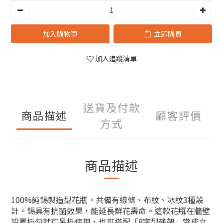
加入購物車
立即購買
加入追蹤清單
送貨及付款
商品描述
顧客評價
方式
商品描述
100%純錫製造型花瓶。共備有線條、布紋、冰紋3種設
計。錫具有抗菌效果，能延長鮮花壽命。這款花瓶在牆壁
設置掛勾就可吊掛使用，也可搭配「8字型筷架」當成立