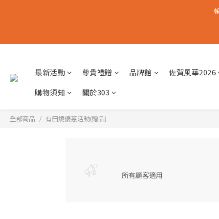
輸
最新活動
尊貴禮贈
品牌館
佐賀風華2026
購物須知
關於303
全部商品
有田燒優惠活動(贈品)
所有顧客適用