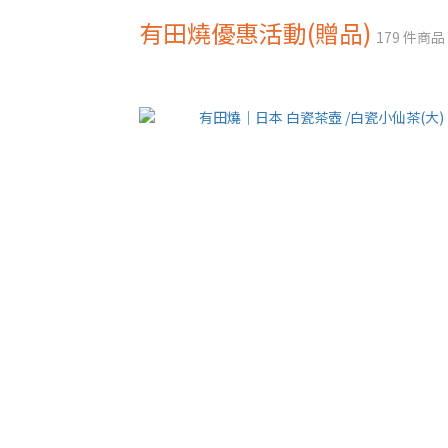
有田燒優惠活動(贈品)
179 件商品