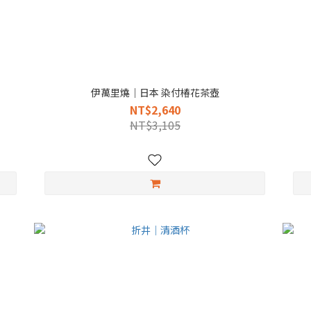
伊萬里燒｜日本 染付椿花茶壺
NT$2,640
NT$3,105