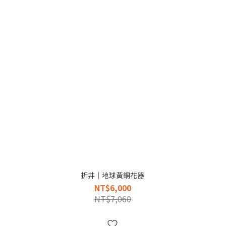
折井｜地球黃銅花器
NT$6,000
NT$7,060