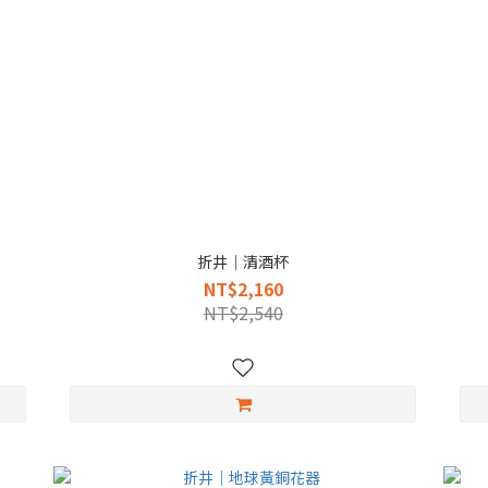
折井｜清酒杯
NT$2,160
NT$2,540