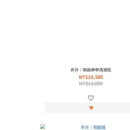
折井｜銅器美學清酒瓶
NT$10,585
NT$12,000