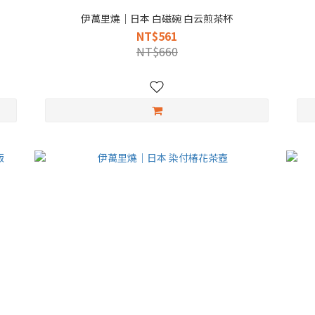
伊萬里燒｜日本 白磁碗 白云煎茶杯
NT$561
NT$660