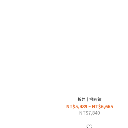
折井｜橢圓鐘
NT$5,489 ~ NT$6,665
NT$7,840