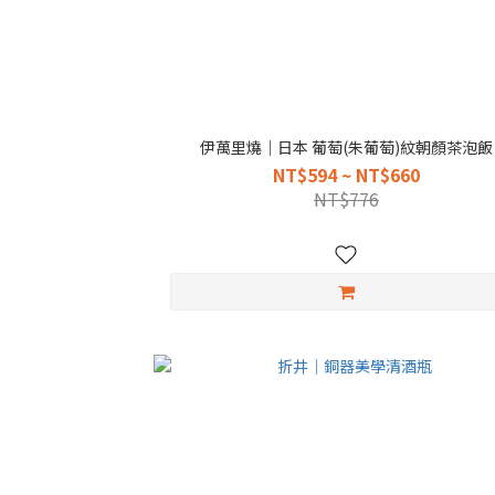
伊萬里燒｜日本 葡萄(朱葡萄)紋朝顏茶泡飯
NT$594 ~ NT$660
NT$776