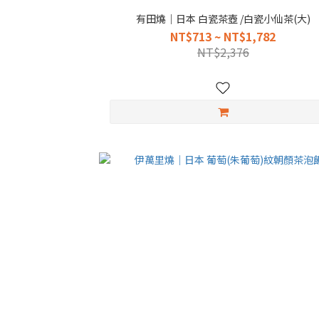
有田燒｜日本 白瓷茶壺 /白瓷小仙茶(大)
NT$713 ~ NT$1,782
NT$2,376