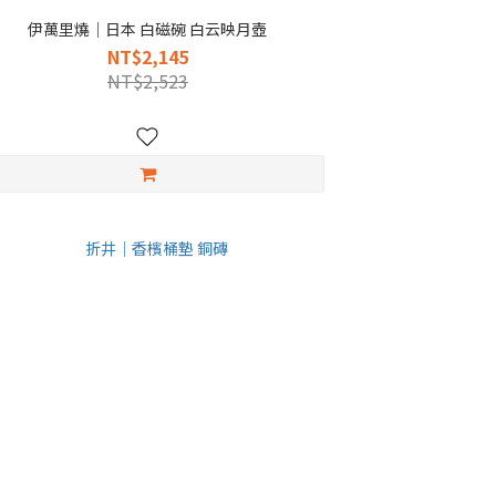
伊萬里燒｜日本 白磁碗 白云映月壺
NT$2,145
NT$2,523