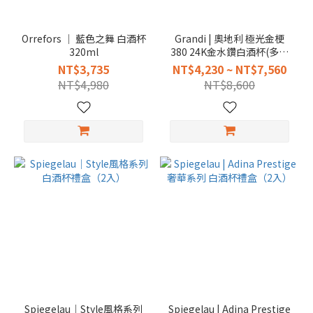
Orrefors │ 藍色之舞 白酒杯
Grandi | 奧地利 極光金梗
320ml
380 24K金水鑽白酒杯(多規
格)
NT$3,735
NT$4,230 ~ NT$7,560
NT$4,980
NT$8,600
Spiegelau｜Style風格系列
Spiegelau | Adina Prestige