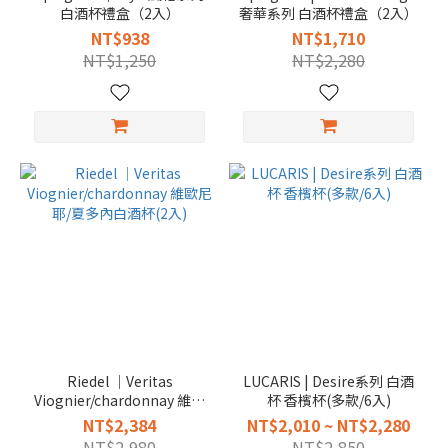
白酒杯禮盒（2入）
奢華系列 白酒杯禮盒（2入）
NT$938
NT$1,710
NT$1,250
NT$2,280
Riedel │Veritas
LUCARIS | Desire系列 白酒
Viognier/chardonnay 維歐
杯 香檳杯(多款/6入)
尼耶/夏多內白酒杯(2入)
NT$2,384
NT$2,010 ~ NT$2,280
NT$2,980
NT$2,850