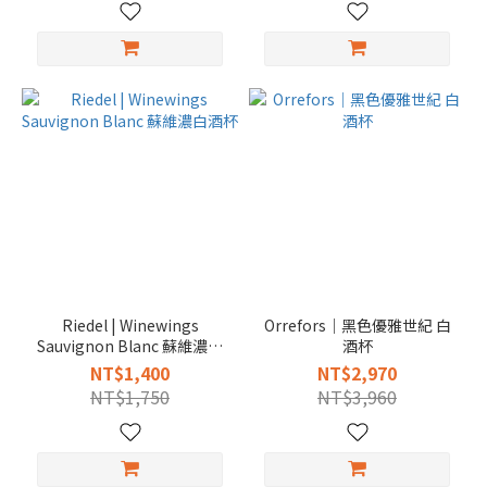
Riedel | Winewings
Orrefors｜黑色優雅世紀 白
Sauvignon Blanc 蘇維濃白
酒杯
酒杯
NT$1,400
NT$2,970
NT$1,750
NT$3,960