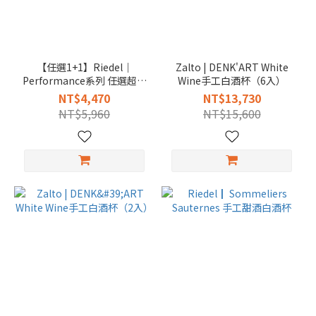
【任選1+1】Riedel｜
Zalto | DENK'ART White
Performance系列 任選超值
Wine手工白酒杯（6入）
組（共2組）
NT$4,470
NT$13,730
NT$5,960
NT$15,600