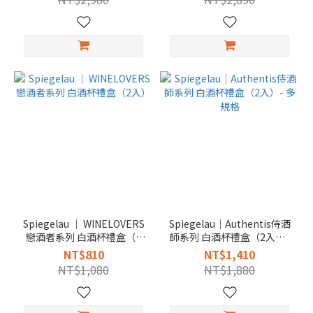
Spiegelau │ WINELOVERS
Spiegelau｜Authentis侍酒
戀酒者系列 白酒杯禮盒（2
師系列 白酒杯禮盒（2入）-
入）
多規格
NT$810
NT$1,410
NT$1,080
NT$1,880