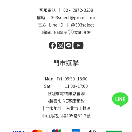
客服電話 ｜ 02 - 2872-3358
信箱 ｜ 303select@gmail.com
官方 Line ID ｜
@303select
點點LINE圖示👇👇立即洽詢
門市選購
Mon.~Fri. 09:30~18:00
Sat. 11:00~17:00
歡迎來電或訊息官網
/
臉書
/
LINE
客服預約
｜門市地址｜台北市士林區
中山北路六段405巷67-2號