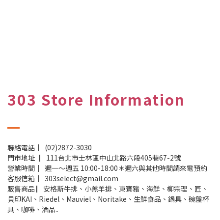
303 Store Information
聯絡電話 ▏(02)2872-3030
門市地址 ▏111台北市士林區中山北路六段405巷67-2號
營業時間 ▏週一～週五 10:00-18:00＊週六與其他時間請來電預約
客服信箱 ▏303select@gmail.com
販售商品 ▏安格斯牛排、小羔羊排、東寶豬、海鮮、柳宗理、匠、
貝印KAI、Riedel、Mauviel、Noritake、生鮮食品、鍋具、碗盤杯
具、咖啡、酒品..