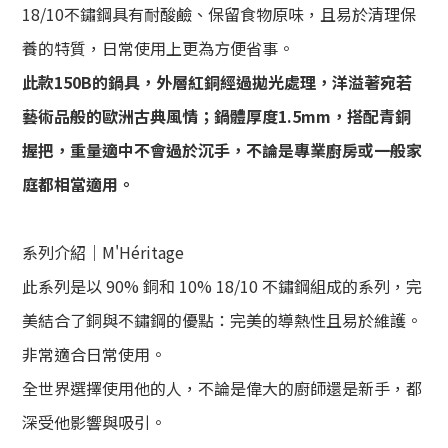
18/10不鏽鋼具有耐酸鹼、保留食物原味，且易於清理保
養的特質，日常使用上更為方便省事。
此款150B的鍋具，
外層紅銅經過拋光處理，洋溢著宛若
藝術品般的歐洲古典風情；鍋體厚度1.5mm，搭配青銅
握把，重量適中不會過於沉手，不論是專業廚房或一般家
庭都相當適用。
系列介紹｜M'Héritage
此系列是以 90% 銅和 10% 18/10 不鏽鋼組成的系列，完
美結合了銅與不鏽鋼的優點：完美的導熱性且易於維護。
非常適合日常使用。
全世界選擇使用他的人，不論是偉大的廚師還是新手，都
深受他影響與吸引。