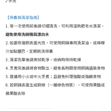
✓手洗
【保養與清潔指南】
1. 第一次使用前後請仔細清洗，可利用溫熱肥皂水清潔，
避免使用洗碗機與漂白水
2. 如要恢復銅表面光亮，可使用銅鍋專用清潔油，或檸檬
汁加點鹽巴，定期刷洗保養
3. 清潔完畢後請擦拭乾淨，收納時保持乾燥
4. 烹煮完後請將食物取出，避免長時間使用銅鍋盛裝食物
5. 建議用小火或中火烹煮；且避免料理強酸或強鹼食物
6. 若銅鍋表面生成銅綠（一層綠色物質），可使用果醋或
蘋果酸去除