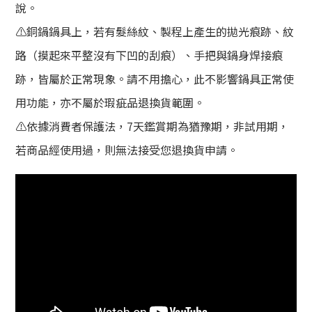
說。
⚠️銅鍋鍋具上，若有髮絲紋、製程上產生的拋光痕跡、紋
路（摸起來平整沒有下凹的刮痕）、手把與鍋身焊接痕
跡，皆屬於正常現象。請不用擔心，此不影響鍋具正常使
用功能，亦不屬於瑕疵品退換貨範圍。
⚠️依據消費者保護法，7天鑑賞期為猶豫期，非試用期，
若商品經使用過，則無法接受您退換貨申請。