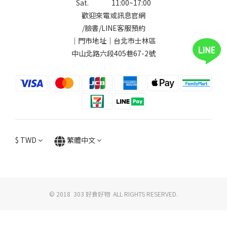
Sat. 11:00~17:00
歡迎來電或訊息官網
/
臉書
/
LINE
客服預約
｜門市地址｜台北市士林區
中山北路六段405巷67-2號
$
TWD
繁體中文
© 2018 303 好食好物 ALL RIGHTS RESERVED.
立即購買