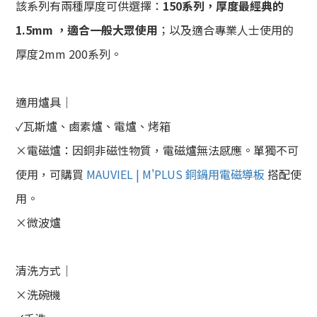
該系列有兩種厚度可供選擇：
150系列，厚度最經典的
1.5mm ，適合一般大眾使用
；以及適合專業人士使用的
厚度2mm 200系列。
適用爐具｜
✓瓦斯爐、鹵素爐、電爐、烤箱
×電磁爐：因銅非磁性物質，電磁爐無法感應。單獨不可
使用，可購買
MAUVIEL | M'PLUS 銅鍋用電磁導板
搭配使
用。
×微波爐
清洗方式｜
×洗碗機