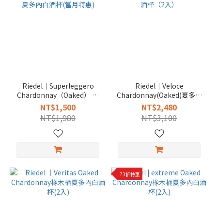
Riedel｜Superleggero
Riedel｜Veloce
Chardonnay（Oaked） 超
Chardonnay(Oaked)夏多內
輕量夏多內白酒杯(當月特惠)
白酒杯（2入）
NT$1,500
NT$2,480
NT$1,980
NT$3,100
73折特惠