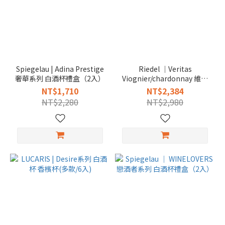
Spiegelau | Adina Prestige
Riedel │Veritas
奢華系列 白酒杯禮盒（2入）
Viognier/chardonnay 維歐
尼耶/夏多內白酒杯(2入)
NT$1,710
NT$2,384
NT$2,280
NT$2,980