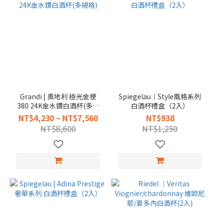
Grandi | 奧地利 極光金梗
Spiegelau｜Style風格系列
380 24K金水鑽白酒杯(多規
白酒杯禮盒（2入）
格)
NT$4,230 ~ NT$7,560
NT$938
NT$8,600
NT$1,250