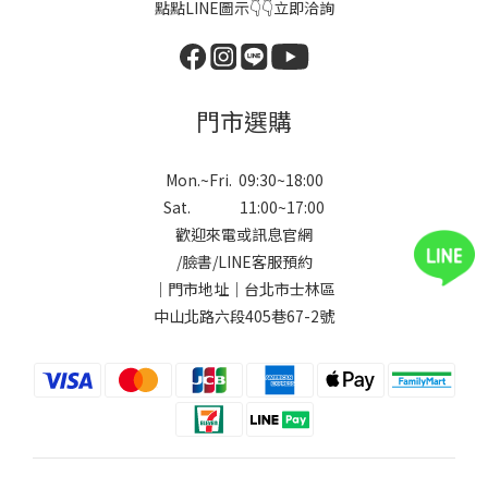
點點LINE圖示👇👇立即洽詢
門市選購
Mon.~Fri. 09:30~18:00
Sat. 11:00~17:00
歡迎來電或訊息官網
/
臉書
/
LINE
客服預約
｜門市地址｜台北市士林區
中山北路六段405巷67-2號