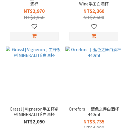
酒杯
Wine手工白酒杯
NT$2,970
NT$2,360
NT$3,960
NT$2,600
Grassl | Vigneron手工杯系
Orrefors │ 藍色之舞白酒杯
列 MINERALITÉ白酒杯
440ml
NT$2,050
NT$3,735
NT$4,980