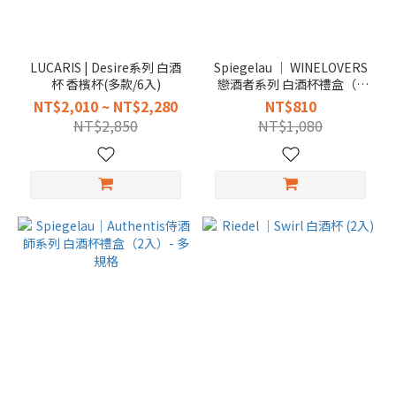
LUCARIS | Desire系列 白酒
Spiegelau │ WINELOVERS
杯 香檳杯(多款/6入)
戀酒者系列 白酒杯禮盒（2
入）
NT$2,010 ~ NT$2,280
NT$810
NT$2,850
NT$1,080