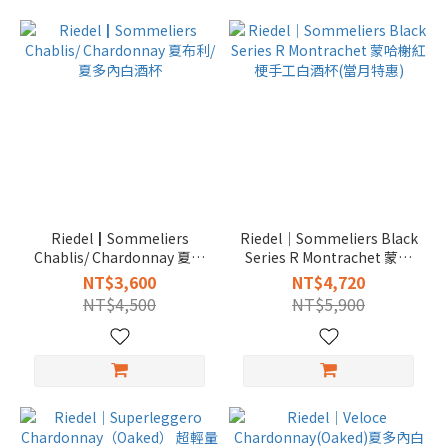
Riedel┃Sommeliers
Riedel｜Sommeliers Black
Chablis/ Chardonnay 夏布
Series R Montrachet 蒙哈
利/夏多內白酒杯
榭紅梗手工白酒杯(當月特惠)
NT$3,600
NT$4,720
NT$4,500
NT$5,900