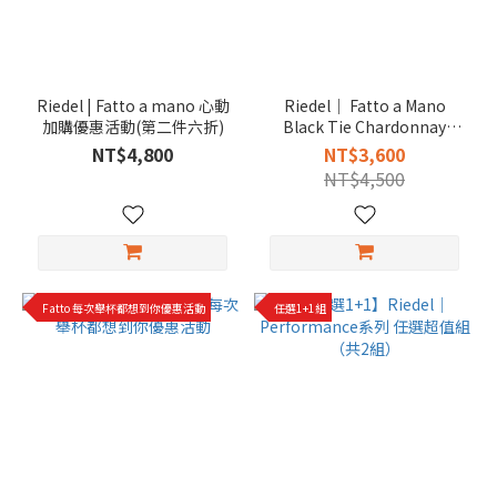
Riedel | Fatto a mano 心動
Riedel｜ Fatto a Mano
加購優惠活動(第二件六折)
Black Tie Chardonnay
(Oaked) 夏多內黑底手工白
NT$4,800
NT$3,600
酒杯
NT$4,500
Fatto 每次舉杯都想到你優惠活動
任選1+1組