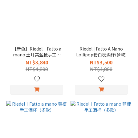
【新色】Riedel｜Fatto a
Riedel | Fatto A Mano
mano 土耳其藍梗手工杯
Lollipop粉白梗酒杯(多款)
（多款）
NT$3,840
NT$3,500
NT$4,800
NT$4,800