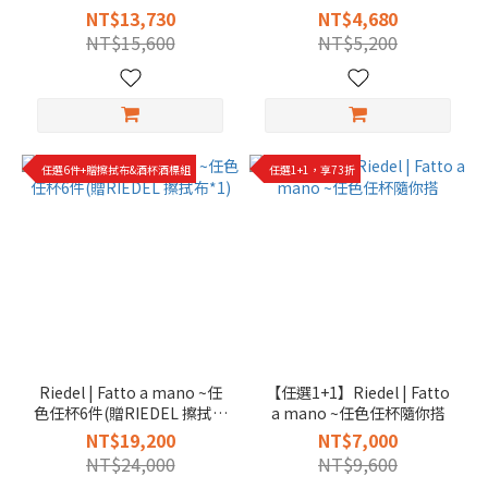
NT$13,730
NT$4,680
NT$15,600
NT$5,200
任選6件+贈擦拭布&酒杯酒標組
任選1+1，享73折
Riedel | Fatto a mano ~任
【任選1+1】Riedel | Fatto
色任杯6件(贈RIEDEL 擦拭布
a mano ~任色任杯隨你搭
*1)
NT$19,200
NT$7,000
NT$24,000
NT$9,600