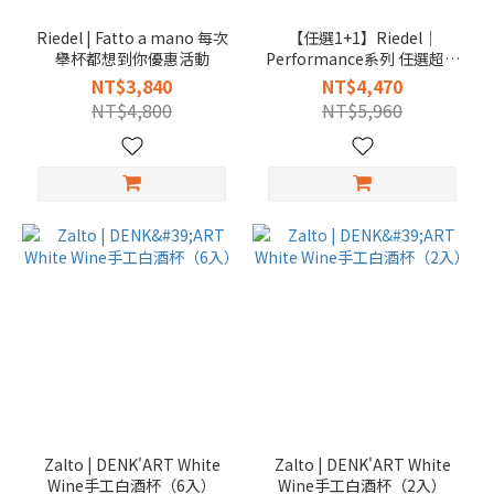
Riedel | Fatto a mano 每次
【任選1+1】Riedel｜
舉杯都想到你優惠活動
Performance系列 任選超值
組（共2組）
NT$3,840
NT$4,470
NT$4,800
NT$5,960
Zalto | DENK'ART White
Zalto | DENK'ART White
Wine手工白酒杯（6入）
Wine手工白酒杯（2入）