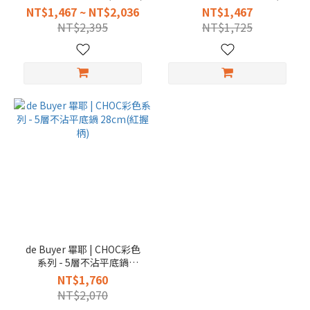
握把)
NT$1,467 ~ NT$2,036
NT$1,467
NT$2,395
NT$1,725
de Buyer 畢耶 | CHOC彩色
系列 - 5層不沾平底鍋
28cm(紅握柄)
NT$1,760
NT$2,070