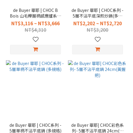
de Buyer 畢耶 | CHOC B
de Buyer 畢耶 | CHOC系列 -
Bois 山毛櫸握柄感應爐系列
5層不沾平底深煎炒鍋(多規
不沾平底鍋（多規格）
格)
NT$3,116 ~ NT$3,666
NT$2,202 ~ NT$2,720
NT$4,310
NT$3,200
de Buyer 畢耶 | CHOC系列 -
de Buyer 畢耶| CHOC彩色系
5層單柄不沾平底鍋 (多規格)
列- 5層不沾平底鍋 24cm(黃