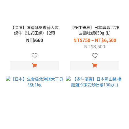
【冷凍】法國酥皮香蒜大灰
【多件優惠】日本廣島 冷凍
蝸牛（法式田螺）12顆
去殼牡蠣850g (L)
NT$660
NT$750 ~ NT$6,500
NT$8,500