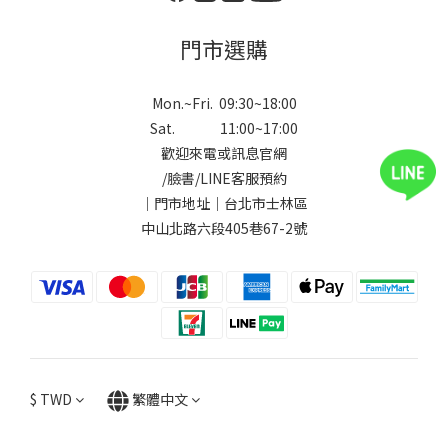
門市選購
Mon.~Fri. 09:30~18:00
Sat. 11:00~17:00
歡迎來電或訊息官網
/
臉書
/
LINE
客服預約
｜門市地址｜台北市士林區
中山北路六段405巷67-2號
$
TWD
繁體中文