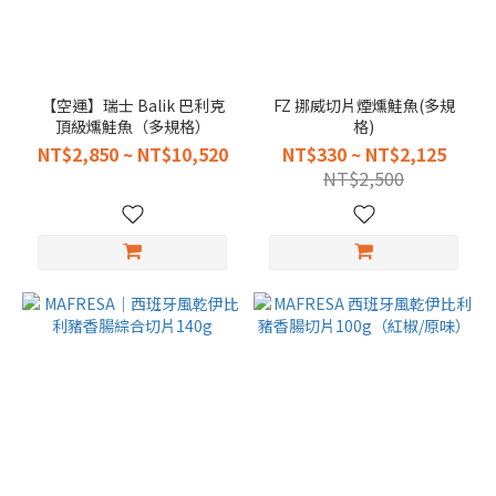
【空運】瑞士 Balik 巴利克
FZ 挪威切片煙燻鮭魚(多規
頂級燻鮭魚（多規格）
格)
NT$2,850 ~ NT$10,520
NT$330 ~ NT$2,125
NT$2,500