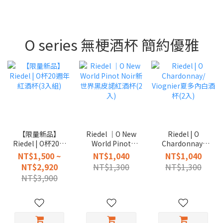
O series 無梗酒杯 簡約優雅
【限量新品】
Riedel │O New
Riedel | O
Riedel | O杯20週
World Pinot
Chardonnay/
年紅酒杯(3入組)
Noir新世界黑皮
Viognier夏多內
NT$1,500 ~
NT$1,040
NT$1,040
諾紅酒杯(2入)
白酒杯(2入)
NT$2,920
NT$1,300
NT$1,300
NT$3,900