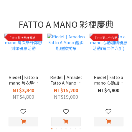
FATTO A MANO 彩梗慶典
Fatto 每次舉杯都想到你優惠活動
Fatto第二件六折
Riedel | Fatto a
Riedel | Fatto a
Riedel┃Amadeo
mano 每次舉杯
mano 心動加購
Fatto A Mano 醒
都想到你優惠活
優惠活動(第二件
酒瓶贈擦拭布
NT$3,840
NT$4,800
NT$15,200
動
六折)
NT$4,800
NT$19,000