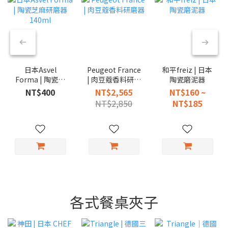
日本Asvel
Peugeot France
和平freiz | 日本
Forma | 陶瓷芝
| 肉豆蔻香料研磨
陶瓷磨泥器
麻研磨器 140ml
器
NT$400
NT$2,565
NT$160 ~
NT$2,850
NT$185
各式餐桌夾子