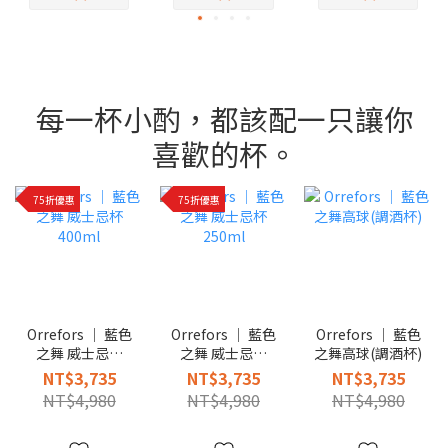
每一杯小酌，都該配一只讓你
喜歡的杯。
75折優惠
75折優惠
Orrefors │ 藍色
Orrefors │ 藍色
Orrefors │ 藍色
之舞 威士忌杯
之舞 威士忌杯
之舞高球(調酒杯)
400ml
250ml
NT$3,735
NT$3,735
NT$3,735
NT$4,980
NT$4,980
NT$4,980