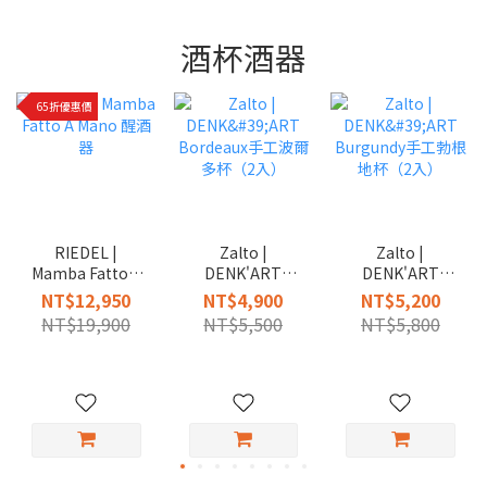
酒杯酒器
65折優惠價
RIEDEL |
Zalto |
Zalto |
Mamba Fatto A
DENK'ART
DENK'ART
Mano 醒酒器
Bordeaux手工波
Burgundy手工勃
NT$12,950
NT$4,900
NT$5,200
爾多杯（2入）
根地杯（2入）
NT$19,900
NT$5,500
NT$5,800