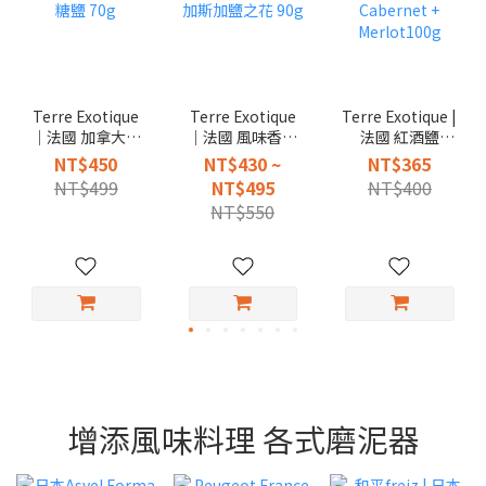
Terre Exotique
Terre Exotique
Terre Exotique |
｜法國 加拿大混
｜法國 風味香料
法國 紅酒鹽
和楓糖鹽 70g
馬達加斯加鹽之
Cabernet +
NT$450
NT$430 ~
NT$365
花 90g
Merlot100g
NT$499
NT$495
NT$400
NT$550
增添風味料理 各式磨泥器